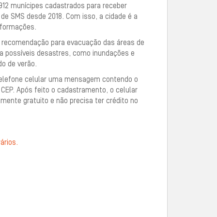
8.912 munícipes cadastrados para receber
 de SMS desde 2018. Com isso, a cidade é a
nformações.
a recomendação para evacuação das áreas de
a possíveis desastres, como inundações e
o de verão.
 telefone celular uma mensagem contendo o
CEP. Após feito o cadastramento, o celular
mente gratuito e não precisa ter crédito no
ários.