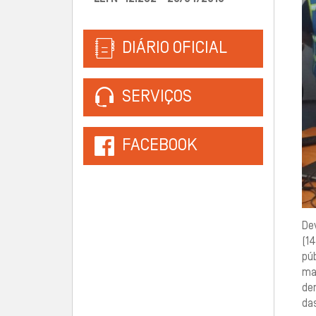
DIÁRIO OFICIAL
SERVIÇOS
FACEBOOK
De
(1
pú
ma
de
da