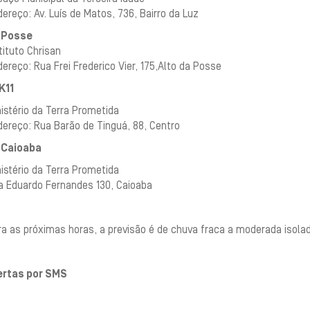
ereço: Av. Luís de Matos, 736, Bairro da Luz
.
Posse
tituto Chrisan
ereço: Rua Frei Frederico Vier, 175,Alto da Posse
K11
istério da Terra Prometida
ereço: Rua Barão de Tinguá, 88, Centro
.
Caioaba
istério da Terra Prometida
a Eduardo Fernandes 130, Caioaba
a as próximas horas, a previsão é de chuva fraca a moderada isolad
ertas por SMS