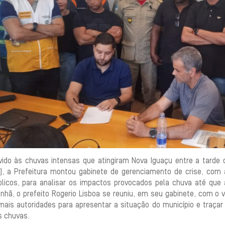
vido às chuvas intensas que atingiram Nova Iguaçu entre a tarde
4), a Prefeitura montou gabinete de gerenciamento de crise, com a
blicos, para analisar os impactos provocados pela chuva até que
nhã, o prefeito Rogerio Lisboa se reuniu, em seu gabinete, com o
mais autoridades para apresentar a situação do município e traçar
s chuvas.