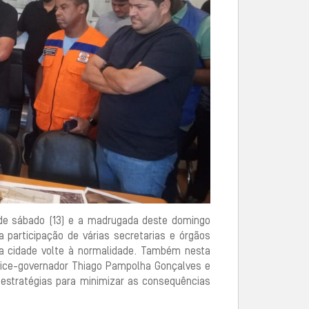
 de sábado (13) e a madrugada deste domingo
 participação de várias secretarias e órgãos
 a cidade volte à normalidade. Também nesta
 vice-governador Thiago Pampolha Gonçalves e
 estratégias para minimizar as consequências