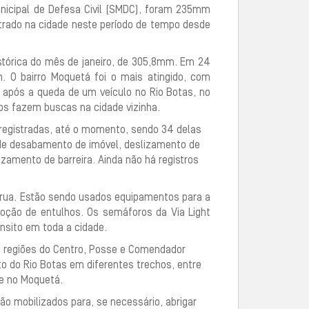
nicipal de Defesa Civil (SMDC), foram 235mm
trado na cidade neste período de tempo desde
tórica do mês de janeiro, de 305,8mm. Em 24
O bairro Moquetá foi o mais atingido, com
pós a queda de um veículo no Rio Botas, no
os fazem buscas na cidade vizinha.
 registradas, até o momento, sendo 34 delas
de desabamento de imóvel, deslizamento de
zamento de barreira. Ainda não há registros
a rua. Estão sendo usados equipamentos para a
oção de entulhos. Os semáforos da Via Light
nsito em toda a cidade.
s regiões do Centro, Posse e Comendador
 do Rio Botas em diferentes trechos, entre
e no Moquetá.
ão mobilizados para, se necessário, abrigar