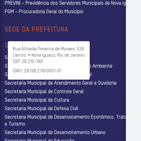
PREVINI – Previdência dos Servidores Municipais de Nova Iguaçu
PGM – Procuradoria Geral do Município
SEDE DA PREFEITURA
SECRETARIAS
Rua Athaide Pimenta de Moraes, 528
Centro • Nova Iguaçu, Rio de Janeiro
Secretaria Municipal de Administração
CEP: 26.210-190
Secretaria Municipal de Agricultura e Meio Ambiente
CNPJ: 29.138.278/0001-01
Secretaria Municipal de Assistência Social
Secretaria Municipal de Atendimento Geral e Ouvidoria
Secretaria Municipal de Controle Geral
Secretaria Municipal de Cultura
Secretaria Municipal de Defesa Civil
Secretaria Municipal de Desenvolvimento Econômico, Trabalho
e Turismo
Secretaria Municipal de Desenvolvimento Urbano