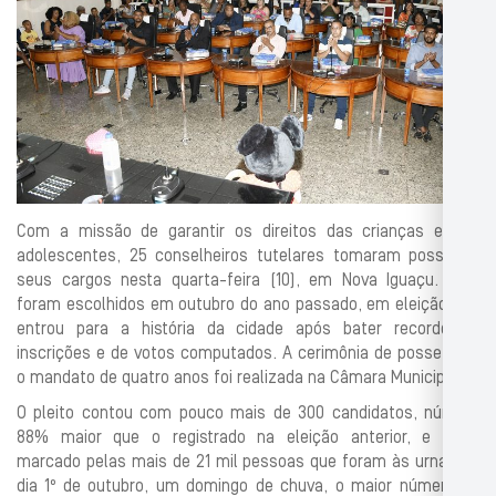
Com a missão de garantir os direitos das crianças e dos
adolescentes, 25 conselheiros tutelares tomaram posse de
seus cargos nesta quarta-feira (10), em Nova Iguaçu. Eles
foram escolhidos em outubro do ano passado, em eleição que
entrou para a história da cidade após bater recorde de
inscrições e de votos computados. A cerimônia de posse para
o mandato de quatro anos foi realizada na Câmara Municipal.
O pleito contou com pouco mais de 300 candidatos, número
88% maior que o registrado na eleição anterior, e ficou
marcado pelas mais de 21 mil pessoas que foram às urnas no
dia 1º de outubro, um domingo de chuva, o maior número de