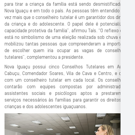
para tirar a criança da família está sendo desmistificada em
Nova Iguaçu e em todo o país. As pessoas têm entendido cada
vez mais que o conselheiro tutelar é um garantidor dos direitos
da criança e do adolescente. O papel dele é potencializar a
capacidade protetiva da família”, afirmou Taís. “O reflexo disso
está no simbolismo de uma eleição realizada sob chuva e que
mobilizou tantas pessoas que compreenderam a importância
de escolher quem iria ocupar as vagas de conselheiros
tutelares”, complementou a presidente.
Nova Iguaçu possui cinco Conselhos Tutelares em Austin,
Cabuçu, Comendador Soares, Vila de Cava e Centro, e conta
com um conselheiro tutelar em cada local. Os conselheiros
contarão com equipes compostas por administradores,
assistentes sociais e psicólogos aptos a prestarem os
serviços necessários às famílias para garantir os direitos das
crianças e dos adolescentes iguaçuanos.