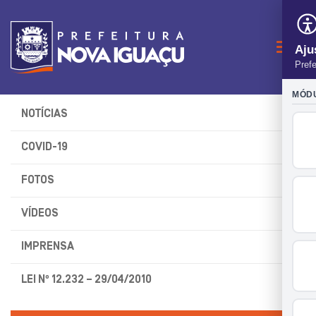
Naveg
NOTÍCIAS
COVID-19
FOTOS
VÍDEOS
IMPRENSA
LEI Nº 12.232 – 29/04/2010