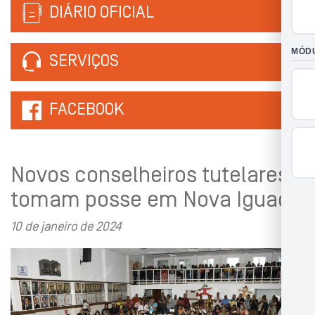
DIÁRIO OFICIAL
SERVIÇOS
FACEBOOK
Novos conselheiros tutelares
tomam posse em Nova Iguaçu
10 de janeiro de 2024