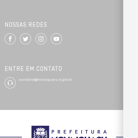
NOSSAS REDES
ENTRE EM CONTATO
ouvidoria@novaiguacu.rj.gov.br