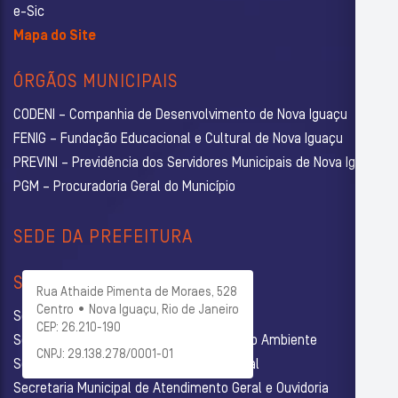
e-Sic
Mapa do Site
ÓRGÃOS MUNICIPAIS
CODENI – Companhia de Desenvolvimento de Nova Iguaçu
FENIG – Fundação Educacional e Cultural de Nova Iguaçu
PREVINI – Previdência dos Servidores Municipais de Nova Iguaçu
PGM – Procuradoria Geral do Município
SEDE DA PREFEITURA
SECRETARIAS
Rua Athaide Pimenta de Moraes, 528
Centro • Nova Iguaçu, Rio de Janeiro
Secretaria Municipal de Administração
CEP: 26.210-190
Secretaria Municipal de Agricultura e Meio Ambiente
CNPJ: 29.138.278/0001-01
Secretaria Municipal de Assistência Social
Secretaria Municipal de Atendimento Geral e Ouvidoria