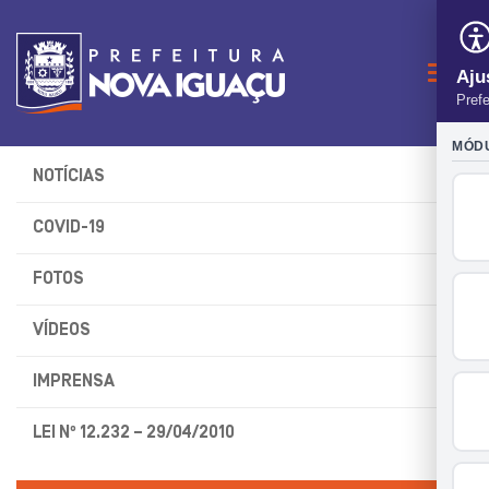
Naveg
NOTÍCIAS
COVID-19
FOTOS
VÍDEOS
IMPRENSA
LEI Nº 12.232 – 29/04/2010