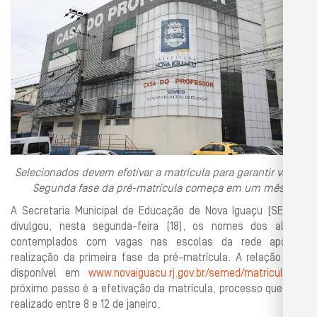
Selecionados devem efetivar a matrícula para garantir vaga;
Segunda fase da pré-matrícula começa em um mês
A Secretaria Municipal de Educação de Nova Iguaçu (SEMED)
divulgou, nesta segunda-feira (18), os nomes dos alunos
contemplados com vagas nas escolas da rede após a
realização da primeira fase da pré-matrícula. A relação está
disponível em
www.novaiguacu.rj.gov.br/semed/matricula
. O
próximo passo é a efetivação da matrícula, processo que será
realizado entre 8 e 12 de janeiro.