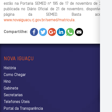
estão na Portaria SEMED nº 195 de 17 de novembro de 2023,
publicada no Diário Oficial de 21 de novembro, disponível na
página da SEMED. Basta acessar
www.novaiguacu.rj.gov.br/semed/matricula
.
Compartilhe:
NOVA IGUAÇU
História
Como Chegar
Hino
Gabinete
Secretarias
Telefones Úteis
Portal da Transparência