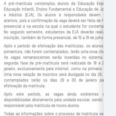
A pré-matrícula contemplou alunos da Educação Especial,
Educação Infantil, Ensino Fundamental e Educação de Jovens
e Adultos (EJA). Os alunos e responsáveis devem estar
atentos, pois a confirmação da vaga deverá ser feita de forma
presencial e na escola na qual o estudante for contemplado.
No segundo semestre, estudantes da EJA deverão realizar a
inscrição, também de forma presencial, de 15 a 19 de julho.
Após o período de efetivação das matrículas, os alunos que,
porventura, não forem contemplados, terão uma nova chance.
As vagas remanescentes serão inseridas no sistema, e a
segunda fase da pré-matrícula será realizada de 18 a 22 de
janeiro, exclusivamente pela internet, como na primeira fase.
Uma nova relação de inscritos será divulgada no dia 26, e os
contemplados terão os dias 29 e 30 de janeiro para a
efetivação da matrícula.
Após este período, as vagas ainda existentes serão
disponibilizadas diretamente pela unidade escolar, sendo ela a
responsável pela matrícula de novos alunos.
Todas as informações sobre o processo de matrícula escolar