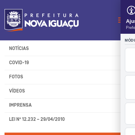
Naveg
NOTÍCIAS
COVID-19
FOTOS
VÍDEOS
IMPRENSA
LEI Nº 12.232 – 29/04/2010