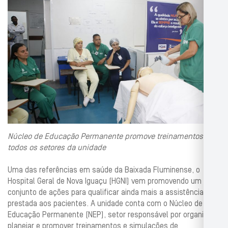
Núcleo de Educação Permanente promove treinamentos em
todos os setores da unidade
Uma das referências em saúde da Baixada Fluminense, o
Hospital Geral de Nova Iguaçu (HGNI) vem promovendo um
conjunto de ações para qualificar ainda mais a assistência
prestada aos pacientes. A unidade conta com o Núcleo de
Educação Permanente (NEP), setor responsável por organizar,
planejar e promover treinamentos e simulações de