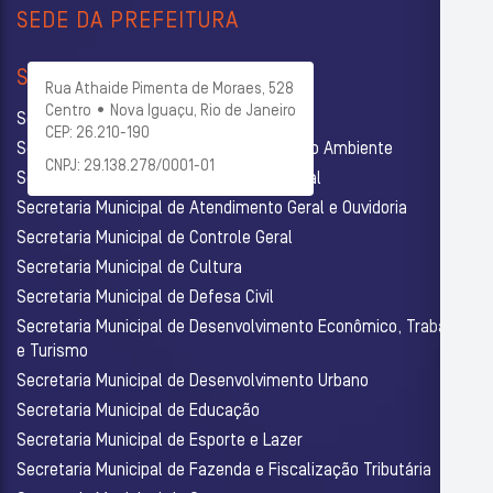
SEDE DA PREFEITURA
SECRETARIAS
Rua Athaide Pimenta de Moraes, 528
Centro • Nova Iguaçu, Rio de Janeiro
Secretaria Municipal de Administração
CEP: 26.210-190
Secretaria Municipal de Agricultura e Meio Ambiente
CNPJ: 29.138.278/0001-01
Secretaria Municipal de Assistência Social
Secretaria Municipal de Atendimento Geral e Ouvidoria
Secretaria Municipal de Controle Geral
Secretaria Municipal de Cultura
Secretaria Municipal de Defesa Civil
Secretaria Municipal de Desenvolvimento Econômico, Trabalho
e Turismo
Secretaria Municipal de Desenvolvimento Urbano
Secretaria Municipal de Educação
Secretaria Municipal de Esporte e Lazer
Secretaria Municipal de Fazenda e Fiscalização Tributária