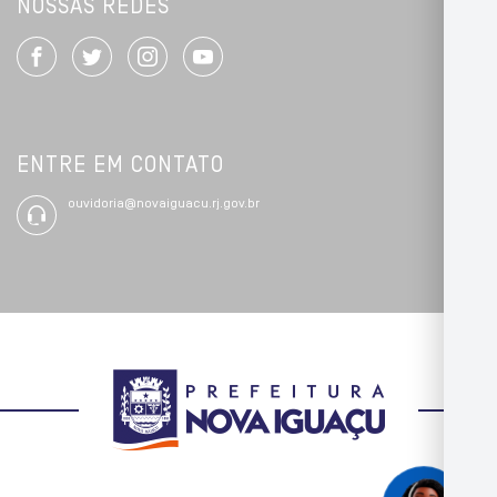
NOSSAS REDES
ENTRE EM CONTATO
ouvidoria@novaiguacu.rj.gov.br