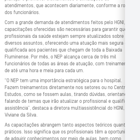
atendimentos, que acontecem diariamente, conforme a rotina
dos funcionários.
Com a grande demanda de atendimentos feitos pelo HGNI, as
capacitações oferecidas são necessárias para garantir que os
profissionais da saúde estejam sempre atualizados sobre
diversos assuntos, oferecendo uma atuação mais segura e
qualificada aos pacientes que chegam de toda a Baixada
Fluminense. Por mês, o NEP alcança cerca de três mil
funcionários de todas as áreas de atuação, com treinamentos
de até uma hora e meia para cada um.
“O NEP tem uma importância estratégica para o hospital.
Fazem treinamentos diretamente nos setores ou no Centro de
Estudos, como se fossem aulas, tirando dúvidas, orientando e
falando de temas que irão atualizar o profissional e qualificar a
assistência”, destaca a diretora multiassistêncial do HGNI,
Viviane da Silva.
As capacitações abrangem tanto aspectos teóricos quanto
práticos. Isso significa que os profissionais têm a oportunidade
de adquirir conhecimentos por meio de aulas, bem como