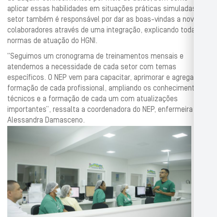
aplicar essas habilidades em situações práticas simuladas. O
setor também é responsável por dar as boas-vindas a novos
colaboradores através de uma integração, explicando todas as
normas de atuação do HGNI.
“Seguimos um cronograma de treinamentos mensais e
atendemos a necessidade de cada setor com temas
específicos. O NEP vem para capacitar, aprimorar e agregar na
formação de cada profissional, ampliando os conhecimentos
técnicos e a formação de cada um com atualizações
importantes”, ressalta a coordenadora do NEP, enfermeira
Alessandra Damasceno.