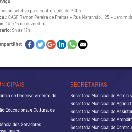
rviço
ocesso seletivo para contratação de PCDs
cal
: CASF Ramon Pereira de Freitas – Rua Maranhão, 125 – Jardim d
as
: 14 e 15 de dezembro
rário
: 9h às 17h
mpartilhe:
NICIPAIS
SECRETARIAS
anhia de Desenvolvimento de
Secretaria Municipal de Admini
Secretaria Municipal de Agricul
ão Educacional e Cultural de
Secretaria Municipal de Assistê
Secretaria Municipal de Atendim
dência dos Servidores
Secretaria Municipal de Control
Nova Iguaçu