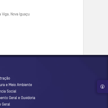
a Viga, Nova Iguaçu
stração
tura e Meio Ambiente
ncia Social
ento Geral e Ouvidoria
e Geral