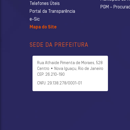
Telefones Úteis
PGM – Procurado
Portal da Transparência
e-Sic
Mapa do Site
SEDE DA PREFEITURA
Rua Athaide Pimenta de Moraes, 528
Centro • Nova Iguaçu, Rio de Janeiro
CEP: 26.210-190
CNPJ: 29.138.278/0001-01