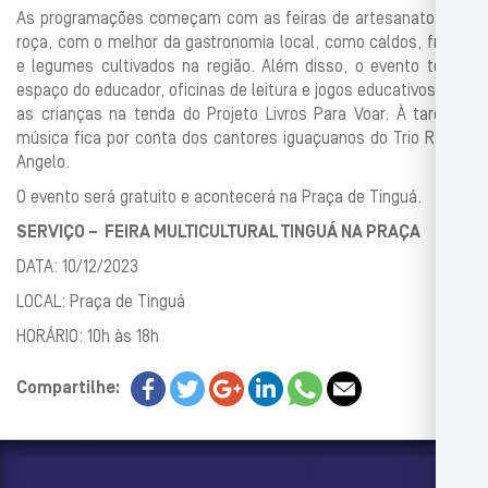
As programações começam com as feiras de artesanato e da
roça, com o melhor da gastronomia local, como caldos, frutas
e legumes cultivados na região. Além disso, o evento terá o
espaço do educador, oficinas de leitura e jogos educativos para
as crianças na tenda do Projeto Livros Para Voar. À tarde, a
música fica por conta dos cantores iguaçuanos do Trio Rafael
Angelo.
O evento será gratuito e acontecerá na Praça de Tinguá.
SERVIÇO – FEIRA MULTICULTURAL TINGUÁ NA PRAÇA
DATA: 10/12/2023
LOCAL: Praça de Tinguá
HORÁRIO: 10h às 18h
Compartilhe: