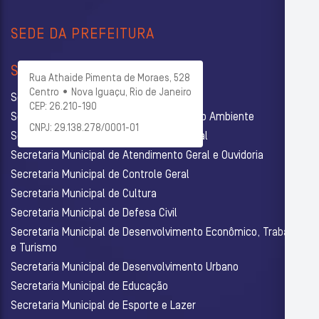
SEDE DA PREFEITURA
SECRETARIAS
Rua Athaide Pimenta de Moraes, 528
Centro • Nova Iguaçu, Rio de Janeiro
Secretaria Municipal de Administração
CEP: 26.210-190
Secretaria Municipal de Agricultura e Meio Ambiente
CNPJ: 29.138.278/0001-01
Secretaria Municipal de Assistência Social
Secretaria Municipal de Atendimento Geral e Ouvidoria
Secretaria Municipal de Controle Geral
Secretaria Municipal de Cultura
Secretaria Municipal de Defesa Civil
Secretaria Municipal de Desenvolvimento Econômico, Trabalho
e Turismo
Secretaria Municipal de Desenvolvimento Urbano
Secretaria Municipal de Educação
Secretaria Municipal de Esporte e Lazer