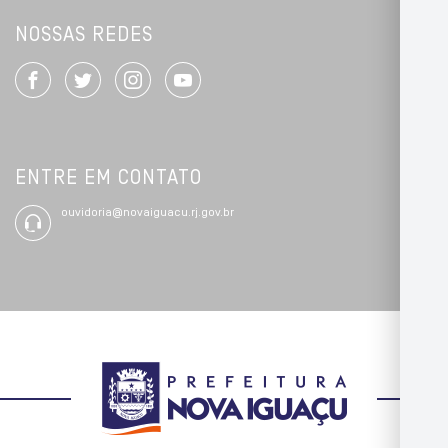
NOSSAS REDES
ENTRE EM CONTATO
ouvidoria@novaiguacu.rj.gov.br