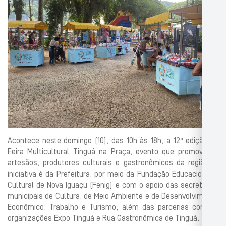
Acontece neste domingo (10), das 10h às 18h, a 12ª edição da
Feira Multicultural Tinguá na Praça, evento que promove os
artesãos, produtores culturais e gastronômicos da região. A
iniciativa é da Prefeitura, por meio da Fundação Educacional e
Cultural de Nova Iguaçu (Fenig) e com o apoio das secretarias
municipais de Cultura, de Meio Ambiente e de Desenvolvimento
Econômico, Trabalho e Turismo, além das parcerias com as
organizações Expo Tinguá e Rua Gastronômica de Tinguá.