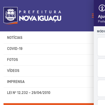
Naveg
NOTÍCIAS
COVID-19
FOTOS
VÍDEOS
IMPRENSA
LEI Nº 12.232 – 29/04/2010