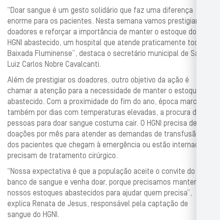
“Doar sangue é um gesto solidário que faz uma diferença
enorme para os pacientes. Nesta semana vamos prestigiar os
doadores e reforçar a importância de manter o estoque do
HGNI abastecido, um hospital que atende praticamente toda a
Baixada Fluminense”, destaca o secretário municipal de Saúde,
Luiz Carlos Nobre Cavalcanti.
Além de prestigiar os doadores, outro objetivo da ação é
chamar a atenção para a necessidade de manter o estoque
abastecido. Com a proximidade do fim do ano, época marcada
também por dias com temperaturas elevadas, a procura das
pessoas para doar sangue costuma cair. O HGNI precisa de 800
doações por mês para atender as demandas de transfusão
dos pacientes que chegam à emergência ou estão internados e
precisam de tratamento cirúrgico.
“Nossa expectativa é que a população aceite o convite do
banco de sangue e venha doar, porque precisamos manter
nossos estoques abastecidos para ajudar quem precisa”,
explica Renata de Jesus, responsável pela captação de
sangue do HGNI.