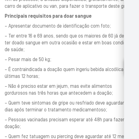
carro de aplicativo ou van, para fazer o transporte deste grupo.
Principais requisitos para doar sangue
– Apresentar documento de identificação com foto;
– Ter entre 16 e 69 anos, sendo que os maiores de 60 já devem
ter doado sangue em outra ocasião e estar em boas condições
de saúde;
– Pesar mais de 50 kg;
– É contraindicada a doação quem ingeriu bebida alcoólica nas
últimas 12 horas;
– Não é preciso estar em jejum, mas evite alimentos
gordurosos nas três horas que antecedem a doação;
– Quem teve sintomas de gripe ou resfriado deve aguardar dez
dias após terminar o tratamento medicamentoso;
– Pessoas vacinadas precisam esperar até 48h para fazer sua
doação;
– Quem fez tatuagem ou piercing deve aguardar até 12 meses