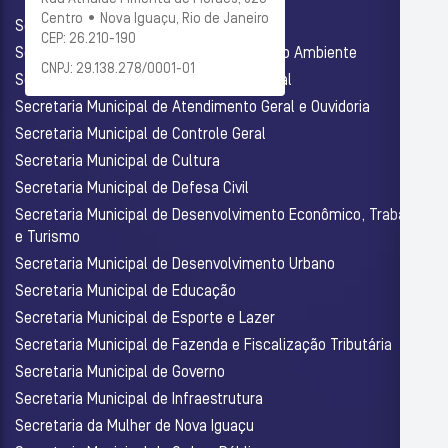
Centro • Nova Iguaçu, Rio de Janeiro
Secretaria Municipal de Administração
CEP: 26.210-190
Secretaria Municipal de Agricultura e Meio Ambiente
CNPJ: 29.138.278/0001-01
Secretaria Municipal de Assistência Social
Secretaria Municipal de Atendimento Geral e Ouvidoria
Secretaria Municipal de Controle Geral
Secretaria Municipal de Cultura
Secretaria Municipal de Defesa Civil
Secretaria Municipal de Desenvolvimento Econômico, Trabalho
e Turismo
Secretaria Municipal de Desenvolvimento Urbano
Secretaria Municipal de Educação
Secretaria Municipal de Esporte e Lazer
Secretaria Municipal de Fazenda e Fiscalização Tributária
Secretaria Municipal de Governo
Secretaria Municipal de Infraestrutura
Secretaria da Mulher de Nova Iguaçu