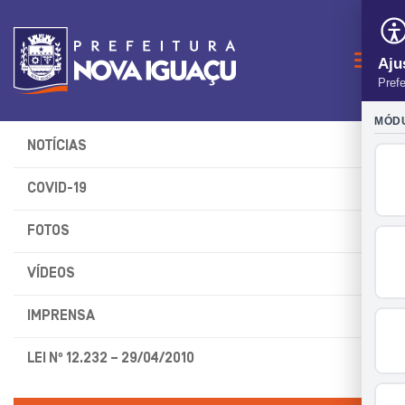
Naveg
NOTÍCIAS
COVID-19
FOTOS
VÍDEOS
IMPRENSA
LEI Nº 12.232 – 29/04/2010