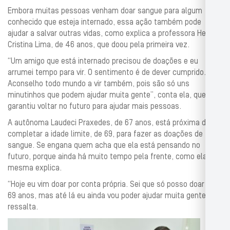
Embora muitas pessoas venham doar sangue para algum
conhecido que esteja internado, essa ação também pode
ajudar a salvar outras vidas, como explica a professora Heloísa
Cristina Lima, de 46 anos, que doou pela primeira vez.
“Um amigo que está internado precisou de doações e eu
arrumei tempo para vir. O sentimento é de dever cumprido.
Aconselho todo mundo a vir também, pois são só uns
minutinhos que podem ajudar muita gente”, conta ela, que
garantiu voltar no futuro para ajudar mais pessoas.
A autônoma Laudeci Praxedes, de 67 anos, está próxima de
completar a idade limite, de 69, para fazer as doações de
sangue. Se engana quem acha que ela está pensando no
futuro, porque ainda há muito tempo pela frente, como ela
mesma explica.
“Hoje eu vim doar por conta própria. Sei que só posso doar até
69 anos, mas até lá eu ainda vou poder ajudar muita gente”,
ressalta.