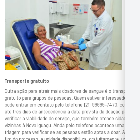
Transporte gratuito
Outra ação para atrair mais doadores de sangue é o transporte
gratuito para grupos de pessoas. Quem estiver interessado
pode entrar em contato pelo telefone (21) 99695-7470, com
até três dias de antecedência a data prevista da doação para
verificar a viabilidade do serviço, que também atende cidades
vizinhas à Nova Iguaçu. Ainda pelo telefone acontece uma pré-
triagem para verificar se as pessoas estão aptas a doar. Ao
fim do processo, a unidade disponibiliza, gratuitamente, um