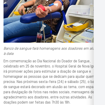
Banco de sangue fará homenagens aos doadores em alusão
à data
Em comemoração ao Dia Nacional do Doador de Sangue,
celebrado em 25 de novembro, o Hospital Geral de Nova Iguaçu
irá promover ações para estimular a doação de sangue e
homenagear as pessoas que se dedicam para ajudar quem
precisa. Nas próximas sexta-feira (24) e sábado (25), o banco
de sangue estará decorado em alusão ao tema, com espaços
para divulgação de fotos nas redes sociais, mensagens de
agradecimento aos doadores, entre outras atividades. As
doações podem ser feitas das 7h30 às 18h.