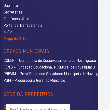
Gabinete
Secretarias
Telefones Úteis
Portal da Transparência
e-Sic
Mapa do Site
ÓRGÃOS MUNICIPAIS
CODENI – Companhia de Desenvolvimento de Nova Iguaçu
FENIG – Fundação Educacional e Cultural de Nova Iguaçu
PREVINI – Previdência dos Servidores Municipais de Nova Iguaçu
PGM – Procuradoria Geral do Município
SEDE DA PREFEITURA
SECRETARIAS
Rua Athaide Pimenta de Moraes, 528