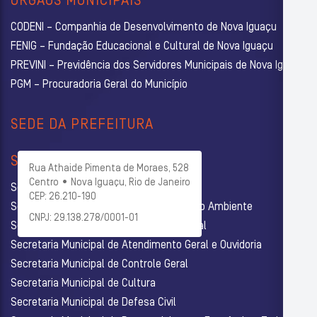
ÓRGÃOS MUNICIPAIS
CODENI – Companhia de Desenvolvimento de Nova Iguaçu
FENIG – Fundação Educacional e Cultural de Nova Iguaçu
PREVINI – Previdência dos Servidores Municipais de Nova Iguaçu
PGM – Procuradoria Geral do Município
SEDE DA PREFEITURA
SECRETARIAS
Rua Athaide Pimenta de Moraes, 528
Centro • Nova Iguaçu, Rio de Janeiro
Secretaria Municipal de Administração
CEP: 26.210-190
Secretaria Municipal de Agricultura e Meio Ambiente
CNPJ: 29.138.278/0001-01
Secretaria Municipal de Assistência Social
Secretaria Municipal de Atendimento Geral e Ouvidoria
Secretaria Municipal de Controle Geral
Secretaria Municipal de Cultura
Secretaria Municipal de Defesa Civil