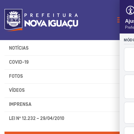
Naveg
NOTÍCIAS
COVID-19
FOTOS
VÍDEOS
IMPRENSA
LEI Nº 12.232 – 29/04/2010