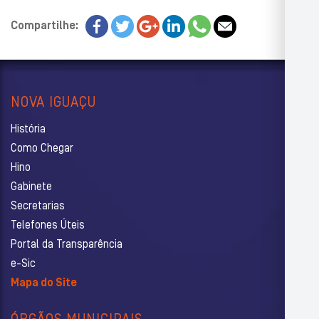
Compartilhe:
NOVA IGUAÇU
História
Como Chegar
Hino
Gabinete
Secretarias
Telefones Úteis
Portal da Transparência
e-Sic
Mapa do Site