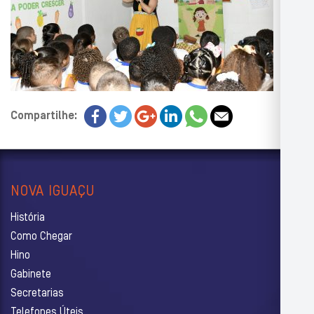
Compartilhe:
NOVA IGUAÇU
História
Como Chegar
Hino
Gabinete
Secretarias
Telefones Úteis