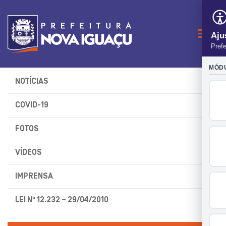
Naveg
NOTÍCIAS
COVID-19
FOTOS
VÍDEOS
IMPRENSA
LEI Nº 12.232 – 29/04/2010