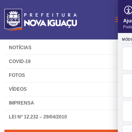
Nave
NOTÍCIAS
COVID-19
FOTOS
VÍDEOS
IMPRENSA
LEI Nº 12.232 – 29/04/2010