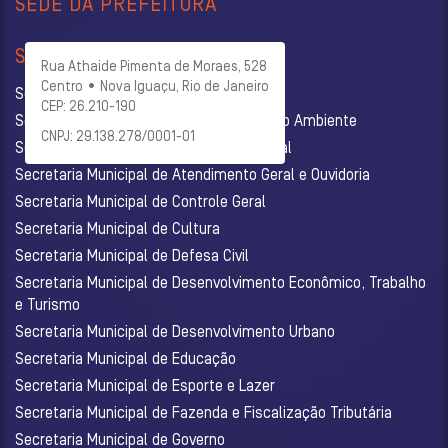
SEDE DA PREFEITURA
SECRETARIAS
Rua Athaide Pimenta de Moraes, 528
Centro • Nova Iguaçu, Rio de Janeiro
Secretaria Municipal de Administração
CEP: 26.210-190
Secretaria Municipal de Agricultura e Meio Ambiente
CNPJ: 29.138.278/0001-01
Secretaria Municipal de Assistência Social
Secretaria Municipal de Atendimento Geral e Ouvidoria
Secretaria Municipal de Controle Geral
Secretaria Municipal de Cultura
Secretaria Municipal de Defesa Civil
Secretaria Municipal de Desenvolvimento Econômico, Trabalho
e Turismo
Secretaria Municipal de Desenvolvimento Urbano
Secretaria Municipal de Educação
Secretaria Municipal de Esporte e Lazer
Secretaria Municipal de Fazenda e Fiscalização Tributária
Secretaria Municipal de Governo