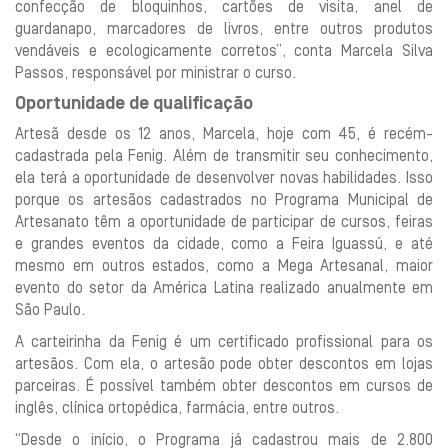
confecção de bloquinhos, cartões de visita, anel de
guardanapo, marcadores de livros, entre outros produtos
vendáveis e ecologicamente corretos”, conta Marcela Silva
Passos, responsável por ministrar o curso.
Oportunidade de qualificação
Artesã desde os 12 anos, Marcela, hoje com 45, é recém-
cadastrada pela Fenig. Além de transmitir seu conhecimento,
ela terá a oportunidade de desenvolver novas habilidades. Isso
porque os artesãos cadastrados no Programa Municipal de
Artesanato têm a oportunidade de participar de cursos, feiras
e grandes eventos da cidade, como a Feira Iguassú, e até
mesmo em outros estados, como a Mega Artesanal, maior
evento do setor da América Latina realizado anualmente em
São Paulo.
A carteirinha da Fenig é um certificado profissional para os
artesãos. Com ela, o artesão pode obter descontos em lojas
parceiras. É possível também obter descontos em cursos de
inglês, clínica ortopédica, farmácia, entre outros.
“Desde o início, o Programa já cadastrou mais de 2.800