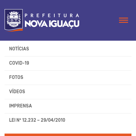
Naveg
NOTÍCIAS
COVID-19
FOTOS
VÍDEOS
IMPRENSA
LEI Nº 12.232 – 29/04/2010