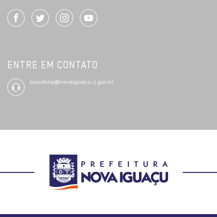
ENTRE EM CONTATO
ouvidoria@novaiguacu.rj.gov.br