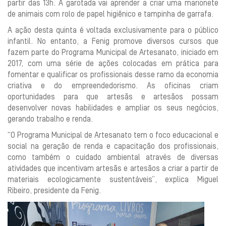
partir das 13h. A garotada vai aprender a criar uma marionete
de animais com rolo de papel higiênico e tampinha de garrafa.
A ação desta quinta é voltada exclusivamente para o público
infantil. No entanto, a Fenig promove diversos cursos que
fazem parte do Programa Municipal de Artesanato, iniciado em
2017, com uma série de ações colocadas em prática para
fomentar e qualificar os profissionais desse ramo da economia
criativa e do empreendedorismo. As oficinas criam
oportunidades para que artesãs e artesãos possam
desenvolver novas habilidades e ampliar os seus negócios,
gerando trabalho e renda.
“O Programa Municipal de Artesanato tem o foco educacional e
social na geração de renda e capacitação dos profissionais,
como também o cuidado ambiental através de diversas
atividades que incentivam artesãs e artesãos a criar a partir de
materiais ecologicamente sustentáveis”, explica Miguel
Ribeiro, presidente da Fenig.