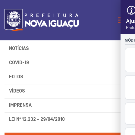
Naveg
NOTÍCIAS
COVID-19
FOTOS
VÍDEOS
IMPRENSA
LEI Nº 12.232 – 29/04/2010