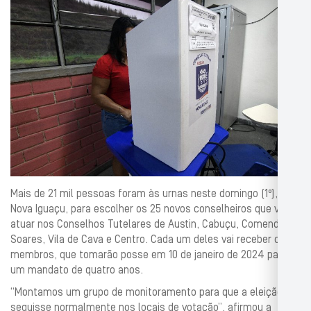
Mais de 21 mil pessoas foram às urnas neste domingo (1º), em
Nova Iguaçu, para escolher os 25 novos conselheiros que vão
atuar nos Conselhos Tutelares de Austin, Cabuçu, Comendador
Soares, Vila de Cava e Centro. Cada um deles vai receber cinco
membros, que tomarão posse em 10 de janeiro de 2024 para
um mandato de quatro anos.
“Montamos um grupo de monitoramento para que a eleição
seguisse normalmente nos locais de votação”, afirmou a