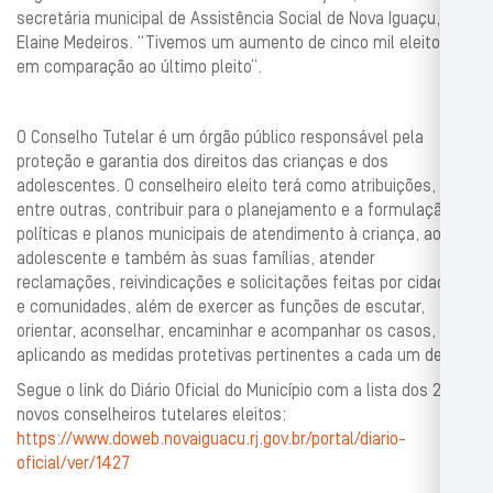
secretária municipal de Assistência Social de Nova Iguaçu,
Elaine Medeiros. “Tivemos um aumento de cinco mil eleitores
em comparação ao último pleito”.
O Conselho Tutelar é um órgão público responsável pela
proteção e garantia dos direitos das crianças e dos
adolescentes. O conselheiro eleito terá como atribuições,
entre outras, contribuir para o planejamento e a formulação de
políticas e planos municipais de atendimento à criança, ao
adolescente e também às suas famílias, atender
reclamações, reivindicações e solicitações feitas por cidadãos
e comunidades, além de exercer as funções de escutar,
orientar, aconselhar, encaminhar e acompanhar os casos,
aplicando as medidas protetivas pertinentes a cada um deles.
Segue o link do Diário Oficial do Município com a lista dos 25
novos conselheiros tutelares eleitos:
https://www.doweb.novaiguacu.rj.gov.br/portal/diario-
oficial/ver/1427