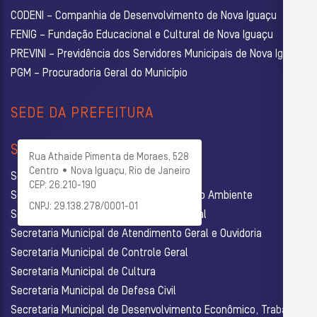
CODENI – Companhia de Desenvolvimento de Nova Iguaçu
FENIG – Fundação Educacional e Cultural de Nova Iguaçu
PREVINI – Previdência dos Servidores Municipais de Nova Iguaçu
PGM – Procuradoria Geral do Município
SEDE DA PREFEITURA
SECRETARIAS
Rua Athaide Pimenta de Moraes, 528
Centro • Nova Iguaçu, Rio de Janeiro
Secretaria Municipal de Administração
CEP: 26.210-190
Secretaria Municipal de Agricultura e Meio Ambiente
CNPJ: 29.138.278/0001-01
Secretaria Municipal de Assistência Social
Secretaria Municipal de Atendimento Geral e Ouvidoria
Secretaria Municipal de Controle Geral
Secretaria Municipal de Cultura
Secretaria Municipal de Defesa Civil
Secretaria Municipal de Desenvolvimento Econômico, Trabalho