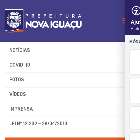
Naveg
NOTÍCIAS
COVID-19
FOTOS
VÍDEOS
IMPRENSA
LEI Nº 12.232 – 29/04/2010