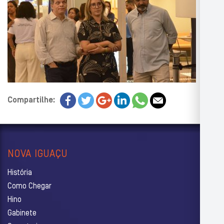
Compartilhe:
NOVA IGUAÇU
História
Como Chegar
Hino
Gabinete