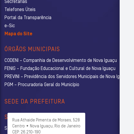
Secretarias
Telefones Úteis
Portal da Transparência
e-Sic
Mapa do Site
ÓRGÃOS MUNICIPAIS
CODENI – Companhia de Desenvolvimento de Nova Iguaçu
FENIG – Fundação Educacional e Cultural de Nova Iguaçu
PREVINI – Previdência dos Servidores Municipais de Nova Iguaçu
PGM – Procuradoria Geral do Município
SEDE DA PREFEITURA
SECRETARIAS
Rua Athaide Pimenta de Moraes, 528
Centro • Nova Iguaçu, Rio de Janeiro
Secretaria Municipal de Administração
CEP: 26.210-190