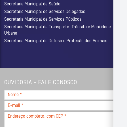
Secretaria Municipal de Saúde
Secretário Municipal de Serviços Delegados
Secretaria Municipal de Serviços Públicos
Secretaria Municipal de Transporte, Trânsito e Mobilidade
Urbana
Secretaria Municipal de Defesa e Proteção dos Animais
OUVIDORIA - FALE CONOSCO
Nome
*
E-
mail
Endereço
*
completo,