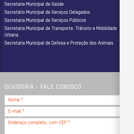
Secretaria Municipal de Saúde
Secretário Municipal de Serviços Delegados
Secretaria Municipal de Serviços Públicos
Secretaria Municipal de Transporte, Trânsito e Mobilidade
Urbana
Secretaria Municipal de Defesa e Proteção dos Animais
OUVIDORIA - FALE CONOSCO
Nome
*
E-
mail
Endereço
*
completo,