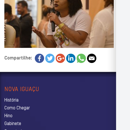
Compartilhe:
NOVA IGUAÇU
História
Como Chegar
Hino
Gabinete