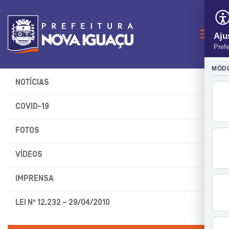
Naveg
NOTÍCIAS
COVID-19
FOTOS
VÍDEOS
IMPRENSA
LEI Nº 12.232 – 29/04/2010