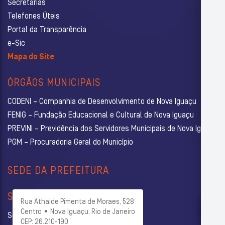
Secretarias
Telefones Úteis
Portal da Transparência
e-Sic
Mapa do Site
ÓRGÃOS MUNICIPAIS
CODENI – Companhia de Desenvolvimento de Nova Iguaçu
FENIG – Fundação Educacional e Cultural de Nova Iguaçu
PREVINI – Previdência dos Servidores Municipais de Nova Iguaçu
PGM – Procuradoria Geral do Município
SEDE DA PREFEITURA
SECRETARIAS
Rua Athaide Pimenta de Moraes, 528
Centro • Nova Iguaçu, Rio de Janeiro
Secretaria Municipal de Administração
CEP: 26.210-190