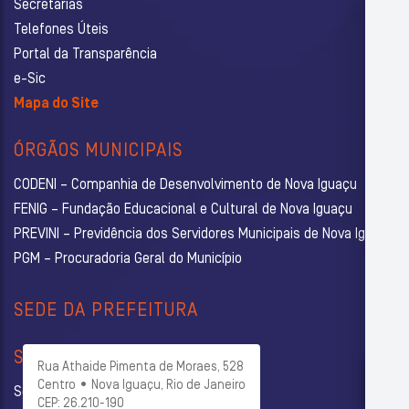
Secretarias
Telefones Úteis
Portal da Transparência
e-Sic
Mapa do Site
ÓRGÃOS MUNICIPAIS
CODENI – Companhia de Desenvolvimento de Nova Iguaçu
FENIG – Fundação Educacional e Cultural de Nova Iguaçu
PREVINI – Previdência dos Servidores Municipais de Nova Iguaçu
PGM – Procuradoria Geral do Município
SEDE DA PREFEITURA
SECRETARIAS
Rua Athaide Pimenta de Moraes, 528
Centro • Nova Iguaçu, Rio de Janeiro
Secretaria Municipal de Administração
CEP: 26.210-190