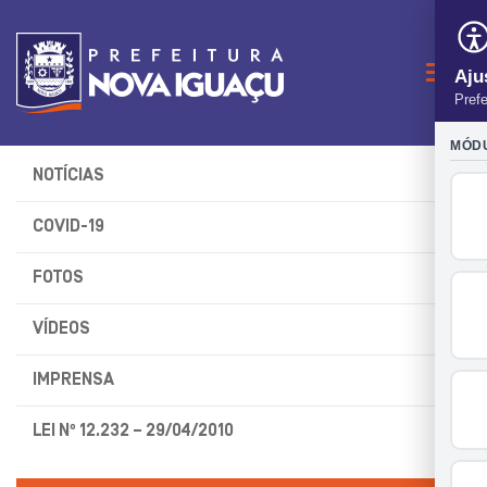
Naveg
NOTÍCIAS
COVID-19
FOTOS
VÍDEOS
IMPRENSA
LEI Nº 12.232 – 29/04/2010