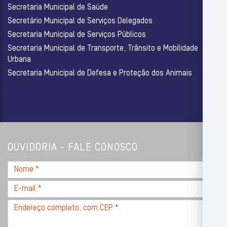
Secretaria Municipal de Saúde
Secretário Municipal de Serviços Delegados
Secretaria Municipal de Serviços Públicos
Secretaria Municipal de Transporte, Trânsito e Mobilidade
Urbana
Secretaria Municipal de Defesa e Proteção dos Animais
OUVIDORIA - FALE CONOSCO
Nome
*
E-
mail
Endereço
*
completo,