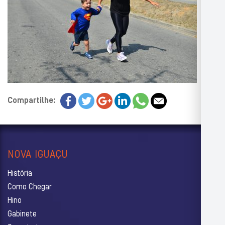
Compartilhe:
NOVA IGUAÇU
História
Como Chegar
Hino
Gabinete