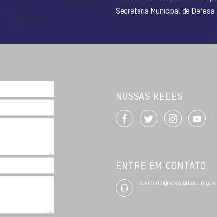
Secretaria Municipal de Defesa
NOSSAS REDES
ENTRE EM CONTATO
ouvidoria@novaiguacu.rj.gov.