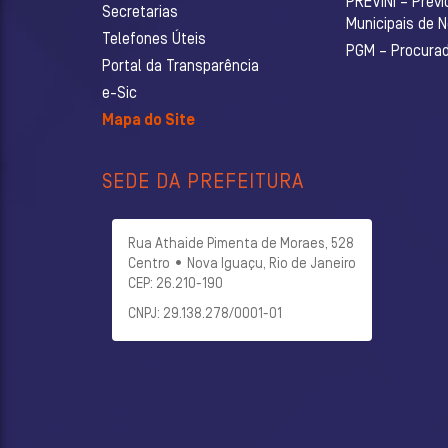
PREVINI – Previ
Secretarias
Municipais de 
Telefones Úteis
PGM – Procurado
Portal da Transparência
e-Sic
Mapa do Site
SEDE DA PREFEITURA
Rua Athaide Pimenta de Moraes, 528
Centro • Nova Iguaçu, Rio de Janeiro
CEP: 26.210-190
CNPJ: 29.138.278/0001-01