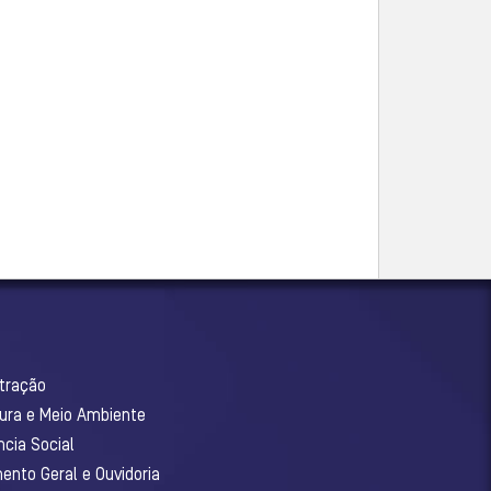
stração
tura e Meio Ambiente
ncia Social
ento Geral e Ouvidoria