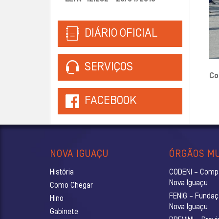
DIÁRIO OFICIAL
SERVIÇOS
Co
FACEBOOK
NOVA IGUAÇU
ÓRGÃOS MU
História
CODENI – Comp
Nova Iguaçu
Como Chegar
FENIG – Fundaç
Hino
Nova Iguaçu
Gabinete