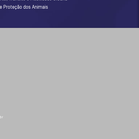
 e Proteção dos Animais
br