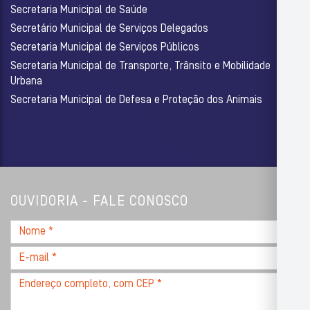
Secretaria Municipal de Saúde
Secretário Municipal de Serviços Delegados
Secretaria Municipal de Serviços Públicos
Secretaria Municipal de Transporte, Trânsito e Mobilidade
Urbana
Secretaria Municipal de Defesa e Proteção dos Animais
OUVIDORIA - FALE CONOSCO
Nome
*
E-
mail
Endereço
*
completo,