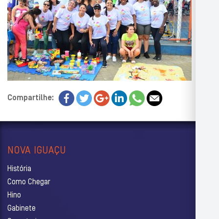
Compartilhe:
NOVA IGUAÇU
História
Como Chegar
Hino
Gabinete