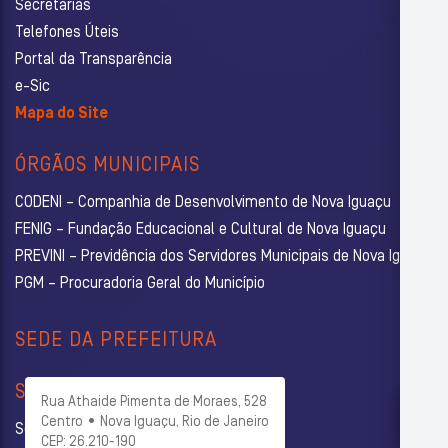
Secretarias
Telefones Úteis
Portal da Transparência
e-Sic
Mapa do Site
ÓRGÃOS MUNICIPAIS
CODENI – Companhia de Desenvolvimento de Nova Iguaçu
FENIG – Fundação Educacional e Cultural de Nova Iguaçu
PREVINI – Previdência dos Servidores Municipais de Nova Iguaçu
PGM – Procuradoria Geral do Município
SEDE DA PREFEITURA
SECRETARIAS
Rua Athaide Pimenta de Moraes, 528
Centro • Nova Iguaçu, Rio de Janeiro
Secretaria Municipal de Administração
CEP: 26.210-190