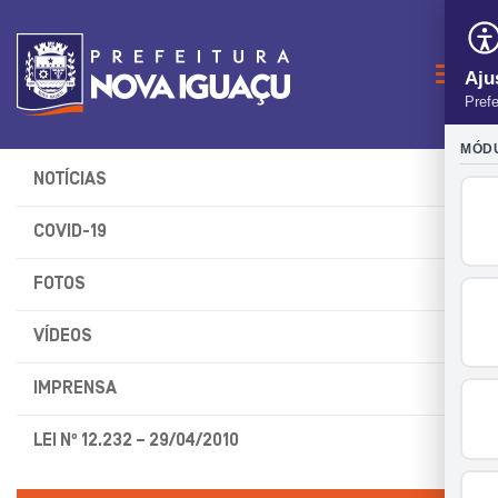
Naveg
NOTÍCIAS
COVID-19
FOTOS
VÍDEOS
IMPRENSA
LEI Nº 12.232 – 29/04/2010