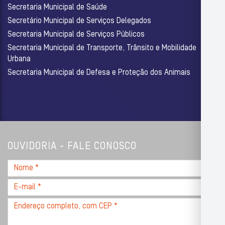
Secretaria Municipal de Saúde
Secretário Municipal de Serviços Delegados
Secretaria Municipal de Serviços Públicos
Secretaria Municipal de Transporte, Trânsito e Mobilidade
Urbana
Secretaria Municipal de Defesa e Proteção dos Animais
OUVIDORIA - FALE CONOSCO
Nome
*
E-
mail
Endereço
*
completo,