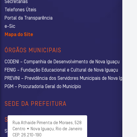
Secretarias
Telefones Úteis
Portal da Transparência
e-Sic
Mapa do Site
ÓRGÃOS MUNICIPAIS
CODENI – Companhia de Desenvolvimento de Nova Iguaçu
FENIG – Fundação Educacional e Cultural de Nova Iguaçu
PREVINI – Previdência dos Servidores Municipais de Nova Iguaçu
PGM – Procuradoria Geral do Município
SEDE DA PREFEITURA
SECRETARIAS
Rua Athaide Pimenta de Moraes, 528
Centro • Nova Iguaçu, Rio de Janeiro
Secretaria Municipal de Administração
CEP: 26.210-190