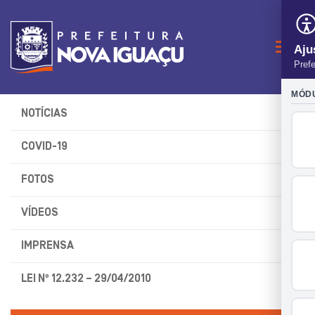
Naveg
NOTÍCIAS
COVID-19
FOTOS
VÍDEOS
IMPRENSA
LEI Nº 12.232 – 29/04/2010