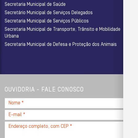
Secretaria Municipal de Saúde
Secretário Municipal de Serviços Delegados
Secretaria Municipal de Serviços Públicos
Secretaria Municipal de Transporte, Trânsito e Mobilidade
Urbana
Secretaria Municipal de Defesa e Proteção dos Animais
OUVIDORIA - FALE CONOSCO
Nome
*
E-
mail
Endereço
*
completo,