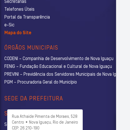
Secretarias
Telefones Úteis
Portal da Transparência
e-Sic
Mapa do Site
ÓRGÃOS MUNICIPAIS
CODENI – Companhia de Desenvolvimento de Nova Iguaçu
FENIG – Fundação Educacional e Cultural de Nova Iguaçu
PREVINI – Previdência dos Servidores Municipais de Nova Iguaçu
PGM – Procuradoria Geral do Município
SEDE DA PREFEITURA
SECRETARIAS
Rua Athaide Pimenta de Moraes, 528
Centro • Nova Iguaçu, Rio de Janeiro
Secretaria Municipal de Administração
CEP: 26.210-190