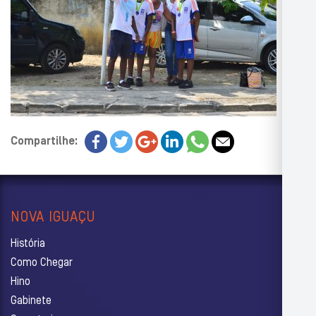
Compartilhe:
NOVA IGUAÇU
História
Como Chegar
Hino
Gabinete