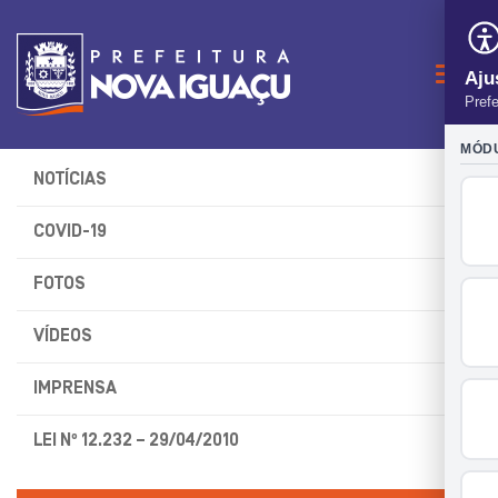
Naveg
NOTÍCIAS
COVID-19
FOTOS
VÍDEOS
IMPRENSA
LEI Nº 12.232 – 29/04/2010