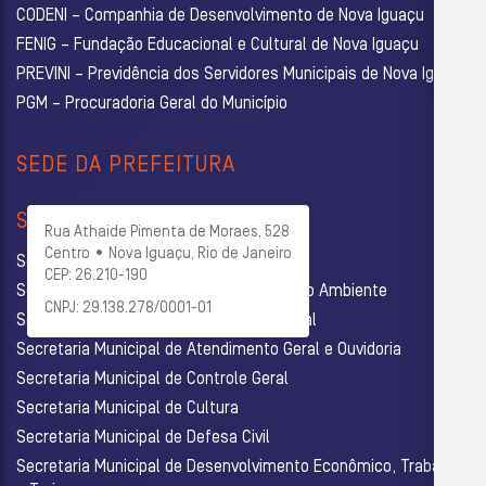
CODENI – Companhia de Desenvolvimento de Nova Iguaçu
FENIG – Fundação Educacional e Cultural de Nova Iguaçu
PREVINI – Previdência dos Servidores Municipais de Nova Iguaçu
PGM – Procuradoria Geral do Município
SEDE DA PREFEITURA
SECRETARIAS
Rua Athaide Pimenta de Moraes, 528
Centro • Nova Iguaçu, Rio de Janeiro
Secretaria Municipal de Administração
CEP: 26.210-190
Secretaria Municipal de Agricultura e Meio Ambiente
CNPJ: 29.138.278/0001-01
Secretaria Municipal de Assistência Social
Secretaria Municipal de Atendimento Geral e Ouvidoria
Secretaria Municipal de Controle Geral
Secretaria Municipal de Cultura
Secretaria Municipal de Defesa Civil
Secretaria Municipal de Desenvolvimento Econômico, Trabalho