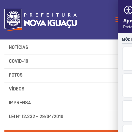
Naveg
NOTÍCIAS
COVID-19
FOTOS
VÍDEOS
IMPRENSA
LEI Nº 12.232 – 29/04/2010