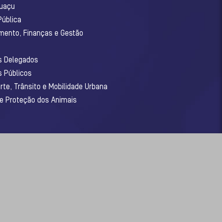
guaçu
Pública
amento, Finanças e Gestão
os Delegados
s Públicos
rte, Trânsito e Mobilidade Urbana
 e Proteção dos Animais