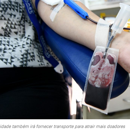
idade também irá fornecer transporte para atrair mais doadores