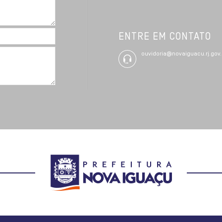
ENTRE EM CONTATO
ouvidoria@novaiguacu.rj.gov.