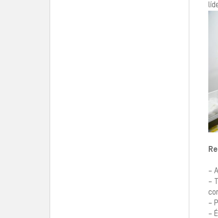
líd
Re
– 
– 
co
– P
– É