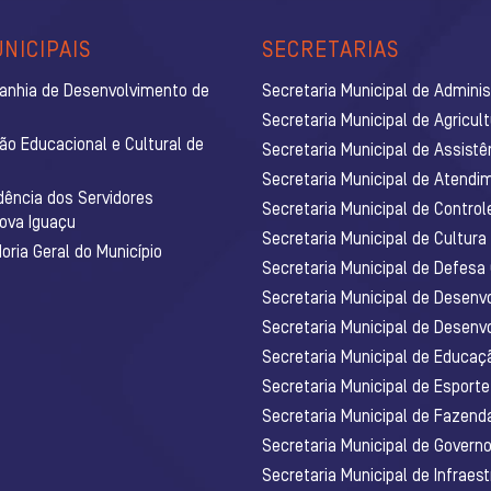
NICIPAIS
SECRETARIAS
anhia de Desenvolvimento de
Secretaria Municipal de Admini
Secretaria Municipal de Agricul
ão Educacional e Cultural de
Secretaria Municipal de Assistê
Secretaria Municipal de Atendim
dência dos Servidores
Secretaria Municipal de Control
Nova Iguaçu
Secretaria Municipal de Cultura
ria Geral do Município
Secretaria Municipal de Defesa C
Secretaria Municipal de Desenv
Secretaria Municipal de Desenv
Secretaria Municipal de Educaç
Secretaria Municipal de Esporte
Secretaria Municipal de Fazenda
Secretaria Municipal de Govern
Secretaria Municipal de Infraest