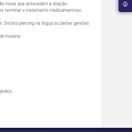
três horas que antecedem a doação;
pós terminar o tratamento medicamentoso;
;
 Exceto piercing na língua ou partes genitais
e insulina;
Iguaçu.