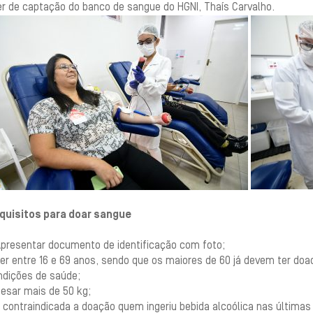
er de captação do banco de sangue do HGNI, Thaís Carvalho.
quisitos para doar sangue
Apresentar documento de identificação com foto;
Ter entre 16 e 69 anos, sendo que os maiores de 60 já devem ter do
ndições de saúde;
esar mais de 50 kg;
 contraindicada a doação quem ingeriu bebida alcoólica nas últimas 