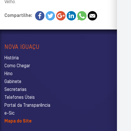
Velho.
Compartilhe:
NOVA IGUAÇU
História
Como Chegar
Hino
Gabinete
Secretarias
Telefones Úteis
Portal da Transparência
e-Sic
Mapa do Site