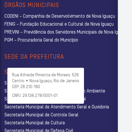
ÓRGÃOS MUNICIPAIS
CODENI – Companhia de Desenvolvimento de Nova Iguaçu
FENIG – Fundação Educacional e Cultural de Nova Iguaçu
PREVINI – Previdência dos Servidores Municipais de Nova Iguaçu
PGM – Procuradoria Geral do Município
SEDE DA PREFEITURA
SECRETARIAS
Rua Athaide Pimenta de Moraes, 528
Centro • Nova Iguaçu, Rio de Janeiro
Secretaria Municipal de Administração
CEP: 26.210-190
Secretaria Municipal de Agricultura e Meio Ambiente
CNPJ: 29.138.278/0001-01
Secretaria Municipal de Assistência Social
Secretaria Municipal de Atendimento Geral e Ouvidoria
Secretaria Municipal de Controle Geral
Secretaria Municipal de Cultura
Secretaria Municipal de Defesa Civil