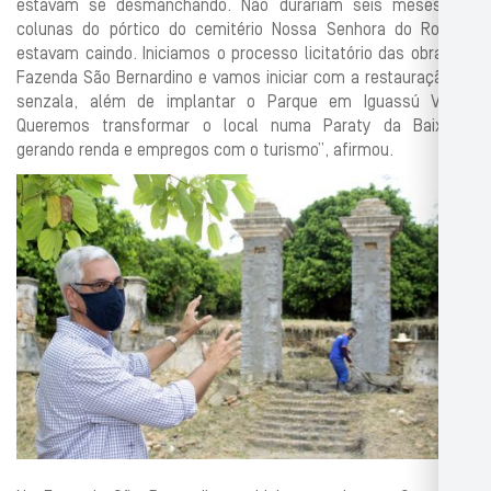
estavam se desmanchando. Não durariam seis meses. As
colunas do pórtico do cemitério Nossa Senhora do Rosário
estavam caindo. Iniciamos o processo licitatório das obras da
Fazenda São Bernardino e vamos iniciar com a restauração da
senzala, além de implantar o Parque em Iguassú Velho.
Queremos transformar o local numa Paraty da Baixada,
gerando renda e empregos com o turismo”, afirmou.