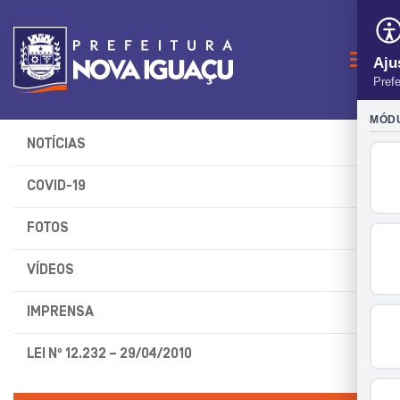
Naveg
NOTÍCIAS
COVID-19
FOTOS
VÍDEOS
IMPRENSA
LEI Nº 12.232 – 29/04/2010