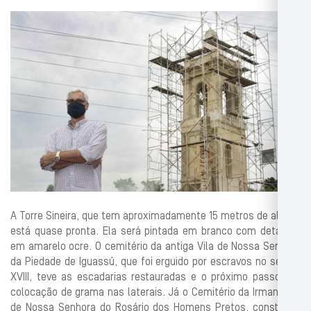
A Torre Sineira, que tem aproximadamente 15 metros de altura,
está quase pronta. Ela será pintada em branco com detalhes
em amarelo ocre. O cemitério da antiga Vila de Nossa Senhora
da Piedade de Iguassú, que foi erguido por escravos no século
XVIII, teve as escadarias restauradas e o próximo passo é a
colocação de grama nas laterais. Já o Cemitério da Irmandade
de Nossa Senhora do Rosário dos Homens Pretos, construído