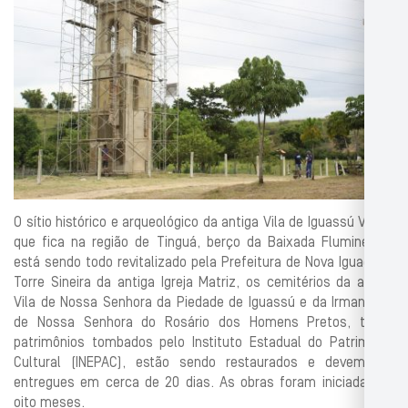
O sítio histórico e arqueológico da antiga Vila de Iguassú Velho,
que fica na região de Tinguá, berço da Baixada Fluminense,
está sendo todo revitalizado pela Prefeitura de Nova Iguaçu. A
Torre Sineira da antiga Igreja Matriz, os cemitérios da antiga
Vila de Nossa Senhora da Piedade de Iguassú e da Irmandade
de Nossa Senhora do Rosário dos Homens Pretos, todos
patrimônios tombados pelo Instituto Estadual do Patrimônio
Cultural (INEPAC), estão sendo restaurados e devem ser
entregues em cerca de 20 dias. As obras foram iniciadas há
oito meses.