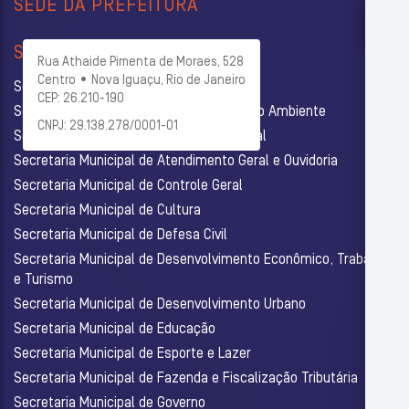
SEDE DA PREFEITURA
SECRETARIAS
Rua Athaide Pimenta de Moraes, 528
Centro • Nova Iguaçu, Rio de Janeiro
Secretaria Municipal de Administração
CEP: 26.210-190
Secretaria Municipal de Agricultura e Meio Ambiente
CNPJ: 29.138.278/0001-01
Secretaria Municipal de Assistência Social
Secretaria Municipal de Atendimento Geral e Ouvidoria
Secretaria Municipal de Controle Geral
Secretaria Municipal de Cultura
Secretaria Municipal de Defesa Civil
Secretaria Municipal de Desenvolvimento Econômico, Trabalho
e Turismo
Secretaria Municipal de Desenvolvimento Urbano
Secretaria Municipal de Educação
Secretaria Municipal de Esporte e Lazer
Secretaria Municipal de Fazenda e Fiscalização Tributária
Secretaria Municipal de Governo