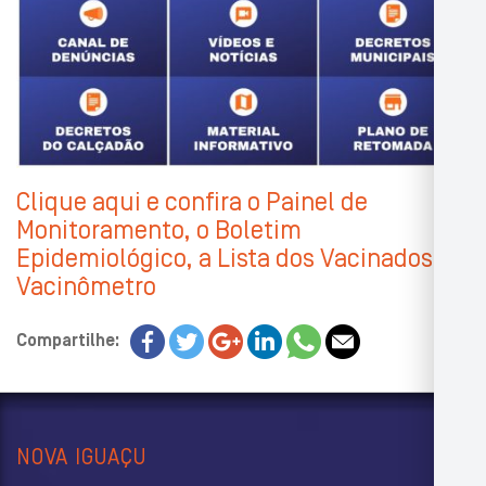
Clique aqui e confira o Painel de
Monitoramento, o Boletim
Epidemiológico, a Lista dos Vacinados e o
Vacinômetro
Compartilhe:
NOVA IGUAÇU