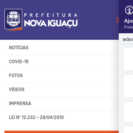
Naveg
NOTÍCIAS
COVID-19
FOTOS
VÍDEOS
IMPRENSA
LEI Nº 12.232 – 29/04/2010