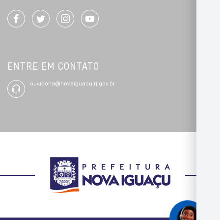
ENTRE EM CONTATO
ouvidoria@novaiguacu.rj.gov.br