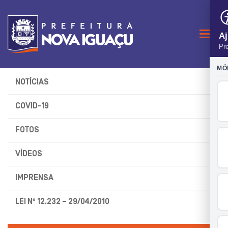
Naveg
NOTÍCIAS
COVID-19
FOTOS
VÍDEOS
IMPRENSA
LEI Nº 12.232 – 29/04/2010