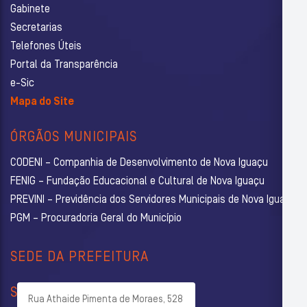
Gabinete
Secretarias
Telefones Úteis
Portal da Transparência
e-Sic
Mapa do Site
ÓRGÃOS MUNICIPAIS
CODENI – Companhia de Desenvolvimento de Nova Iguaçu
FENIG – Fundação Educacional e Cultural de Nova Iguaçu
PREVINI – Previdência dos Servidores Municipais de Nova Iguaçu
PGM – Procuradoria Geral do Município
SEDE DA PREFEITURA
SECRETARIAS
Rua Athaide Pimenta de Moraes, 528