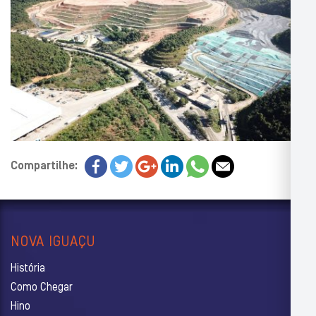
Compartilhe:
NOVA IGUAÇU
História
Como Chegar
Hino