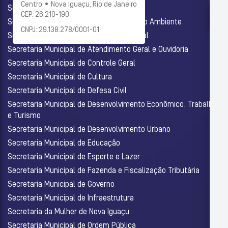
Centro • Nova Iguaçu, Rio de Janeiro
Secretaria Municipal de Administração
CEP: 26.210-190
Secretaria Municipal de Agricultura e Meio Ambiente
CNPJ: 29.138.278/0001-01
Secretaria Municipal de Assistência Social
Secretaria Municipal de Atendimento Geral e Ouvidoria
Secretaria Municipal de Controle Geral
Secretaria Municipal de Cultura
Secretaria Municipal de Defesa Civil
Secretaria Municipal de Desenvolvimento Econômico, Trabalho
e Turismo
Secretaria Municipal de Desenvolvimento Urbano
Secretaria Municipal de Educação
Secretaria Municipal de Esporte e Lazer
Secretaria Municipal de Fazenda e Fiscalização Tributária
Secretaria Municipal de Governo
Secretaria Municipal de Infraestrutura
Secretaria da Mulher de Nova Iguaçu
Secretaria Municipal de Ordem Pública