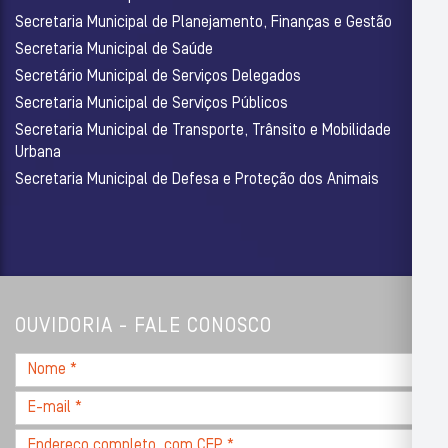
Secretaria Municipal de Planejamento, Finanças e Gestão
Secretaria Municipal de Saúde
Secretário Municipal de Serviços Delegados
Secretaria Municipal de Serviços Públicos
Secretaria Municipal de Transporte, Trânsito e Mobilidade
Urbana
Secretaria Municipal de Defesa e Proteção dos Animais
OUVIDORIA - FALE CONOSCO
Nome
*
E-
mail
Endereço
*