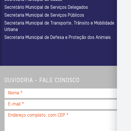
Secretário Municipal de Serviços Delegados
Secretaria Municipal de Serviços Públicos
Secretaria Municipal de Transporte, Trânsito e Mobilidade
Urbana
Secretaria Municipal de Defesa e Proteção dos Animais
OUVIDORIA - FALE CONOSCO
Nome
*
E-
mail
Endereço
*
completo,
com