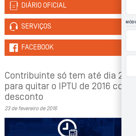
DIÁRIO OFICIAL
SERVIÇOS
FACEBOOK
Contribuinte só tem até dia 29
para quitar o IPTU de 2016 com
desconto
23 de fevereiro de 2016