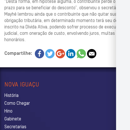
“Desta forma, em hipótese alguma, o contribuinte perde o
prazo para se beneficiar do desconto”, observou o secretário.
Mayhé lembrou ainda que o contribuinte que não quitar sua
obrigação tributária, em determinado momento terá seu débito
inscrito na Dívida Ativa, podendo sofrer processo de execução
judicial, com oneração de custo, envolvendo juros, multas e
honorários.
Compartilhe:
NOVA IGUAÇU
História
Como Chegar
Hino
Gabinete
Secretarias