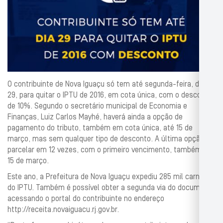
O contribuinte de Nova Iguaçu só tem até segunda-feira, dia
29, para quitar o IPTU de 2016, em cota única, com o desconto
de 10%. Segundo o secretário municipal de Economia e
Finanças, Luiz Carlos Mayhé, haverá ainda a opção de
pagamento do tributo, também em cota única, até 15 de
março, mas sem qualquer tipo de desconto. A última opção é
parcelar em 12 vezes, com o primeiro vencimento, também em
15 de março.
Este ano, a Prefeitura de Nova Iguaçu expediu 285 mil carnês
do IPTU. Também é possível obter a segunda via do documento
acessando o portal do contribuinte no endereço
http://receita.novaiguacu.rj.gov.br.