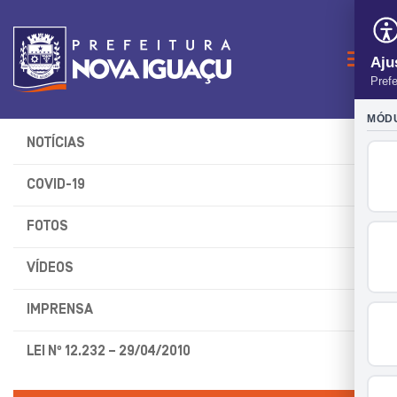
Naveg
NOTÍCIAS
COVID-19
FOTOS
VÍDEOS
IMPRENSA
LEI Nº 12.232 – 29/04/2010