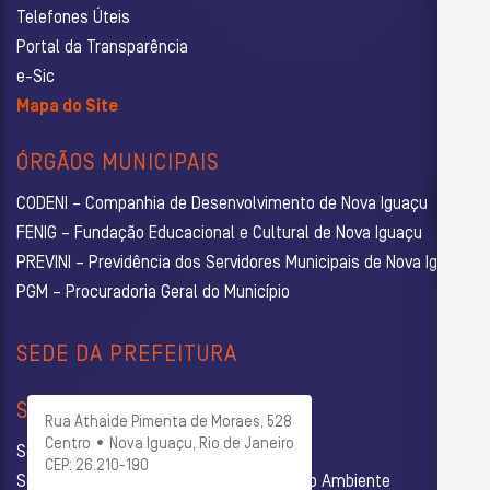
Telefones Úteis
Portal da Transparência
e-Sic
Mapa do Site
ÓRGÃOS MUNICIPAIS
CODENI – Companhia de Desenvolvimento de Nova Iguaçu
FENIG – Fundação Educacional e Cultural de Nova Iguaçu
PREVINI – Previdência dos Servidores Municipais de Nova Iguaçu
PGM – Procuradoria Geral do Município
SEDE DA PREFEITURA
SECRETARIAS
Rua Athaide Pimenta de Moraes, 528
Centro • Nova Iguaçu, Rio de Janeiro
Secretaria Municipal de Administração
CEP: 26.210-190
Secretaria Municipal de Agricultura e Meio Ambiente