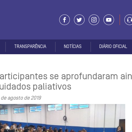
TRANSPARÊNCIA
NOTÍCIAS
DIÁRIO OFICIAL
articipantes se aprofundaram ai
uidados paliativos
 de agosto de 2019