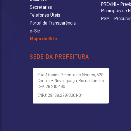
PREVINI – Previ
Secretarias
Municipais de 
Telefones Úteis
PGM – Procurado
Portal da Transparência
e-Sic
Mapa do Site
SEDE DA PREFEITURA
Rua Athaide Pimenta de Moraes, 528
Centro • Nova Iguaçu, Rio de Janeiro
CEP: 26.210-190
CNPJ: 29.138.278/0001-01