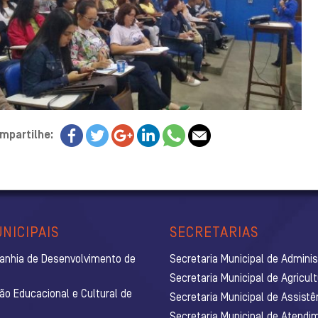
mpartilhe:
NICIPAIS
SECRETARIAS
anhia de Desenvolvimento de
Secretaria Municipal de Admini
Secretaria Municipal de Agricul
ão Educacional e Cultural de
Secretaria Municipal de Assistê
Secretaria Municipal de Atendim