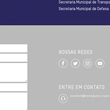
Secretaria Municipal de Transpo
Secretaria Municipal de Defesa
NOSSAS REDES
ENTRE EM CONTATO
ouvidoria@novaiguacu.rj.gov.