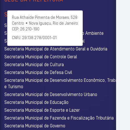
SEDE DA PREFEITURA
SECRETARIAS
Rua Athaide Pimenta de Moraes, 528
Centro • Nova Iguaçu, Rio de Janeiro
Secretaria Municipal de Administração
CEP: 26.210-190
Secretaria Municipal de Agricultura e Meio Ambiente
CNPJ: 29.138.278/0001-01
Secretaria Municipal de Assistência Social
Secretaria Municipal de Atendimento Geral e Ouvidoria
Secretaria Municipal de Controle Geral
Secretaria Municipal de Cultura
Secretaria Municipal de Defesa Civil
Secretaria Municipal de Desenvolvimento Econômico, Trabalho
e Turismo
Secretaria Municipal de Desenvolvimento Urbano
Secretaria Municipal de Educação
Secretaria Municipal de Esporte e Lazer
Secretaria Municipal de Fazenda e Fiscalização Tributária
Secretaria Municipal de Governo