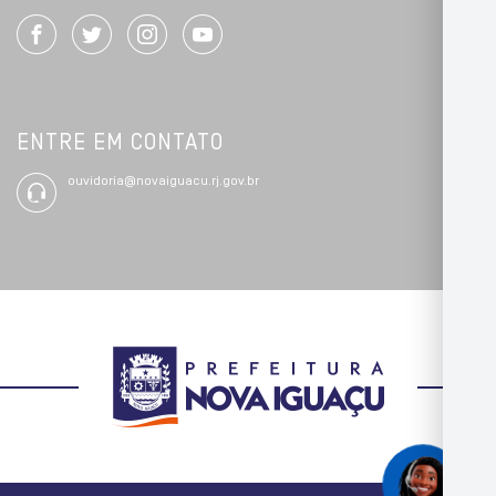
ENTRE EM CONTATO
ouvidoria@novaiguacu.rj.gov.br