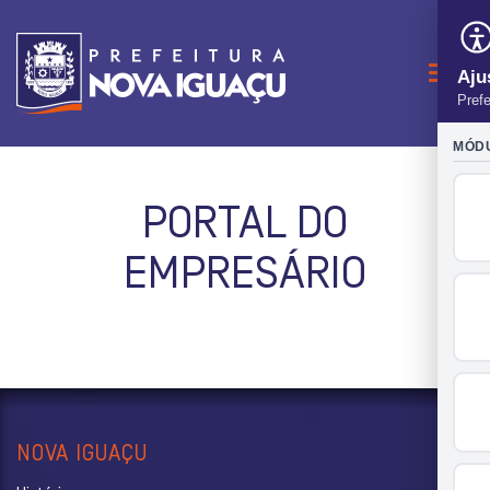
Naveg
PORTAL DO
EMPRESÁRIO
NOVA IGUAÇU