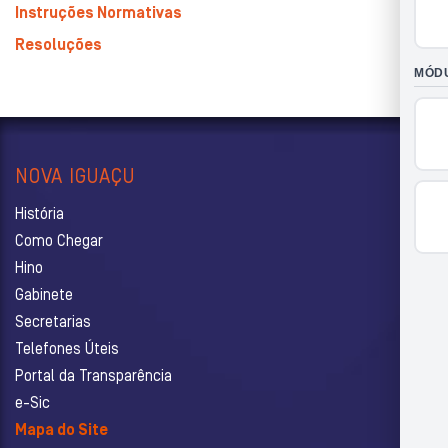
Instruções Normativas
Resoluções
NOVA IGUAÇU
História
Como Chegar
Hino
Gabinete
Secretarias
Telefones Úteis
Portal da Transparência
e-Sic
Mapa do Site