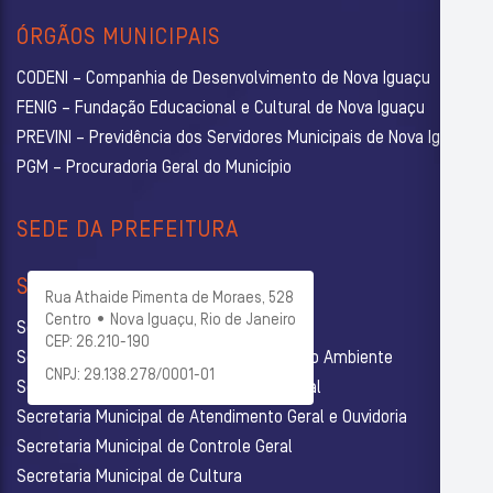
ÓRGÃOS MUNICIPAIS
CODENI – Companhia de Desenvolvimento de Nova Iguaçu
FENIG – Fundação Educacional e Cultural de Nova Iguaçu
PREVINI – Previdência dos Servidores Municipais de Nova Iguaçu
PGM – Procuradoria Geral do Município
SEDE DA PREFEITURA
SECRETARIAS
Rua Athaide Pimenta de Moraes, 528
Centro • Nova Iguaçu, Rio de Janeiro
Secretaria Municipal de Administração
CEP: 26.210-190
Secretaria Municipal de Agricultura e Meio Ambiente
CNPJ: 29.138.278/0001-01
Secretaria Municipal de Assistência Social
Secretaria Municipal de Atendimento Geral e Ouvidoria
Secretaria Municipal de Controle Geral
Secretaria Municipal de Cultura