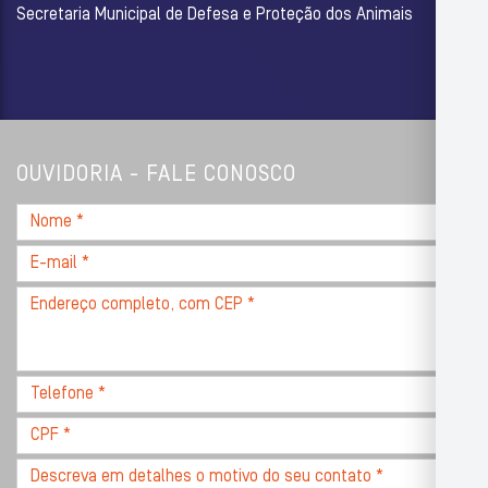
Secretaria Municipal de Defesa e Proteção dos Animais
OUVIDORIA - FALE CONOSCO
Nome
*
E-
mail
Endereço
*
completo,
com
CEP
Telefone
*
*
CPF
*
Descreva