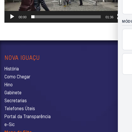
00:00
01:36
NOVA IGUAÇU
História
Como Chegar
Hino
Gabinete
Secretarias
Telefones Úteis
Portal da Transparência
e-Sic