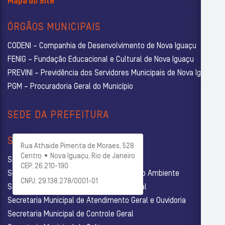
Mapa do Site
ÓRGÃOS MUNICIPAIS
CODENI – Companhia de Desenvolvimento de Nova Iguaçu
FENIG – Fundação Educacional e Cultural de Nova Iguaçu
PREVINI – Previdência dos Servidores Municipais de Nova Iguaçu
PGM – Procuradoria Geral do Município
SEDE DA PREFEITURA
SECRETARIAS
Rua Athaide Pimenta de Moraes, 528
Centro • Nova Iguaçu, Rio de Janeiro
Secretaria Municipal de Administração
CEP: 26.210-190
Secretaria Municipal de Agricultura e Meio Ambiente
CNPJ: 29.138.278/0001-01
Secretaria Municipal de Assistência Social
Secretaria Municipal de Atendimento Geral e Ouvidoria
Secretaria Municipal de Controle Geral