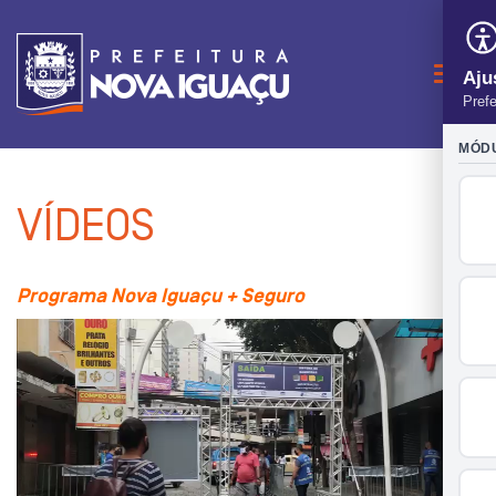
Naveg
VÍDEOS
Programa Nova Iguaçu + Seguro
Tocador
de
vídeo