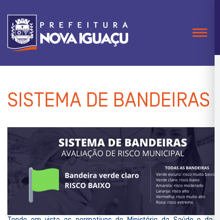
Naveg
SISTEMA DE BANDEIRAS