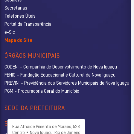
Gabinete
Secretarias
Telefones Úteis
Portal da Transparência
e-Sic
Mapa do Site
ÓRGÃOS MUNICIPAIS
CODENI – Companhia de Desenvolvimento de Nova Iguaçu
FENIG – Fundação Educacional e Cultural de Nova Iguaçu
PREVINI – Previdência dos Servidores Municipais de Nova Iguaçu
PGM – Procuradoria Geral do Município
SEDE DA PREFEITURA
SECRETARIAS
Rua Athaide Pimenta de Moraes, 528
Centro • Nova Iguaçu, Rio de Janeiro