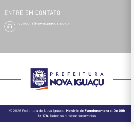
ENTRE EM CONTATO
ouvidoria@novaiguacu.rj.gov.br
© 2026 Prefeitura de Nova Iguaçu.
Horário de Funcionamento: De 09h
às 17h.
Todos os direitos reservados.