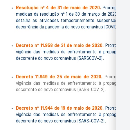
Resolução nº 4 de 31 de maio de 2020.
Prorroga as
medidas da resolução nº 1 de 30 de março de 2020 que
detalha as atividades temporariamente suspensas em
decorrência da pandemia do novo coronavírus (COVID-19).
Decreto nº 11.958 de 31 de maio de 2020.
Prorroga a
vigência das medidas de enfrentamento à propagação
decorrente do novo coronavírus (SARSCOV-2).
Decreto 11.949 de 25 de maio de 2020.
Prorroga a
vigência das medidas de enfrentamento à propagação
decorrente do novo coronavírus (SARS-COV-2).
Decreto nº 11.944 de 19 de maio de 2020.
Prorroga a
vigência das medidas de enfrentamento à propagação
decorrente do novo coronavírus (SARS-COV-2).