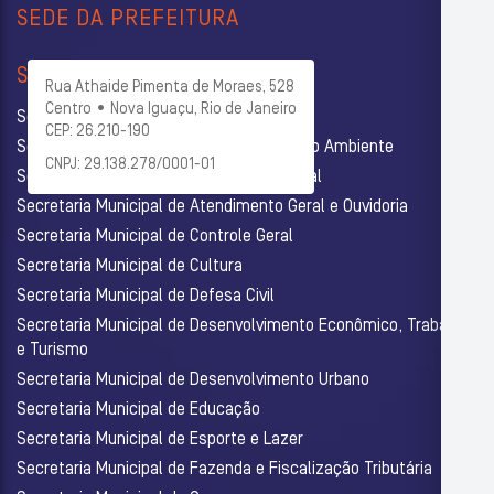
SEDE DA PREFEITURA
SECRETARIAS
Rua Athaide Pimenta de Moraes, 528
Centro • Nova Iguaçu, Rio de Janeiro
Secretaria Municipal de Administração
CEP: 26.210-190
Secretaria Municipal de Agricultura e Meio Ambiente
CNPJ: 29.138.278/0001-01
Secretaria Municipal de Assistência Social
Secretaria Municipal de Atendimento Geral e Ouvidoria
Secretaria Municipal de Controle Geral
Secretaria Municipal de Cultura
Secretaria Municipal de Defesa Civil
Secretaria Municipal de Desenvolvimento Econômico, Trabalho
e Turismo
Secretaria Municipal de Desenvolvimento Urbano
Secretaria Municipal de Educação
Secretaria Municipal de Esporte e Lazer
Secretaria Municipal de Fazenda e Fiscalização Tributária