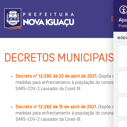
Naveg
DECRETOS MUNICIPAIS
Decreto n° 12.290 de 20 de abril de 2021.
Dispõe sobre
medidas para enfrentamento à população do coronavírus
SARS-COV-2 causador da Covid-19.
Decreto nº 12.282 de 15 de abril de 2021.
Dispõe sobre
medidas para enfrentamento à população do coronavírus
SARS-COV-2 causador da Covid-19.