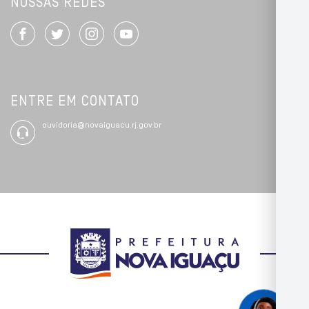
NOSSAS REDES
ENTRE EM CONTATO
ouvidoria@novaiguacu.rj.gov.br