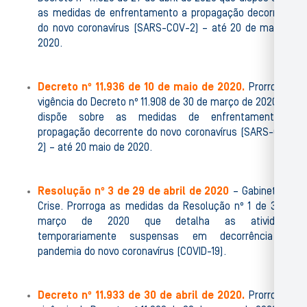
as medidas de enfrentamento a propagação decorrente
do novo coronavírus (SARS-COV-2) – até 20 de maio de
2020.
Decreto nº 11.936 de 10 de maio de 2020.
Prorroga a
vigência do Decreto nº 11.908 de 30 de março de 2020 que
dispõe sobre as medidas de enfrentamento a
propagação decorrente do novo coronavírus (SARS-COV-
2) – até 20 maio de 2020.
Resolução nº 3 de 29 de abril de 2020
– Gabinete de
Crise. Prorroga as medidas da Resolução nº 1 de 30 de
março de 2020 que detalha as atividades
temporariamente suspensas em decorrência da
pandemia do novo coronavírus (COVID-19).
Decreto nº 11.933 de 30 de abril de 2020.
Prorroga a