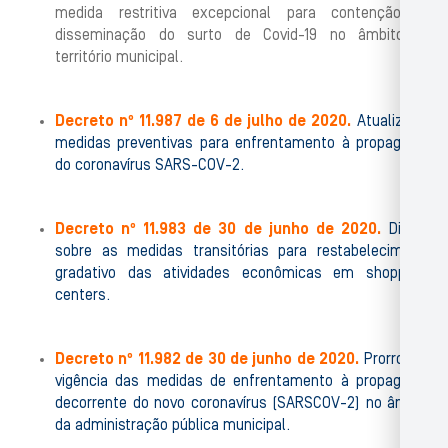
medida restritiva excepcional para contenção da
disseminação do surto de Covid-19 no âmbito do
território municipal.
Decreto nº 11.987 de 6 de julho de 2020.
Atualiza as
medidas preventivas para enfrentamento à propagação
do coronavírus SARS-COV-2.
Decreto nº 11.983 de 30 de junho de 2020.
Dispõe
sobre as medidas transitórias para restabelecimento
gradativo das atividades econômicas em shoppings
centers.
Decreto nº 11.982 de 30 de junho de 2020.
Prorroga a
vigência das medidas de enfrentamento à propagação
decorrente do novo coronavírus (SARSCOV-2) no âmbito
da administração pública municipal.