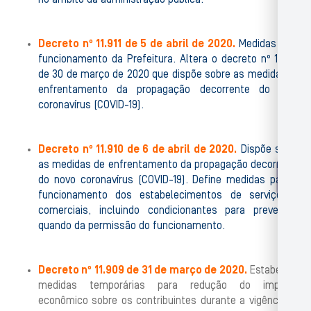
no âmbito da administração pública.
Decreto nº 11.911 de 5 de abril de 2020.
Medidas para
funcionamento da Prefeitura. Altera o decreto nº 11.908
de 30 de março de 2020 que dispõe sobre as medidas de
enfrentamento da propagação decorrente do novo
coronavírus (COVID-19).
Decreto nº 11.910 de 6 de abril de 2020.
Dispõe sobre
as medidas de enfrentamento da propagação decorrente
do novo coronavírus (COVID-19). Define medidas para o
funcionamento dos estabelecimentos de serviços e
comerciais, incluindo condicionantes para prevenção
quando da permissão do funcionamento.
Decreto nº 11.909 de 31 de março de 2020.
Estabelece
medidas temporárias para redução do impacto
econômico sobre os contribuintes durante a vigência da