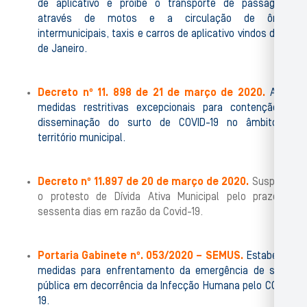
de aplicativo e proíbe o transporte de passageiros
através de motos e a circulação de ônibus
intermunicipais, taxis e carros de aplicativo vindos do Rio
de Janeiro.
Decreto nº 11. 898 de 21 de março de 2020.
Adota
medidas restritivas excepcionais para contenção da
disseminação do surto de COVID-19 no âmbito do
território municipal.
Decreto nº 11.897 de 20 de março de 2020
.
Suspende
o protesto de Dívida Ativa Municipal pelo prazo de
sessenta dias em razão da Covid-19.
Portaria Gabinete nº. 053/2020 – SEMUS.
Estabelece
medidas para enfrentamento da emergência de saúde
pública em decorrência da Infecção Humana pelo COVID-
19.