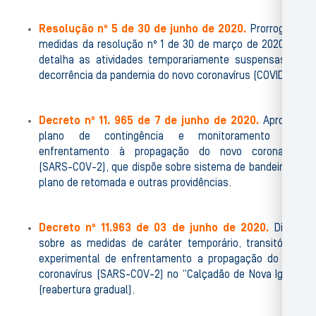
Resolução nº 5 de 30 de junho de 2020.
Prorroga as
medidas da resolução nº 1 de 30 de março de 2020 que
detalha as atividades temporariamente suspensas em
decorrência da pandemia do novo coronavírus (COVID-19).
Decreto nº 11. 965 de 7 de junho de 2020.
Aprova o
plano de contingência e monitoramento para
enfrentamento à propagação do novo coronavírus
(SARS-COV-2), que dispõe sobre sistema de bandeiras, o
plano de retomada e outras providências.
Decreto nº 11.963 de 03 de junho de 2020.
Dispõe
sobre as medidas de caráter temporário, transitório e
experimental de enfrentamento a propagação do novo
coronavírus (SARS-COV-2) no “Calçadão de Nova Iguaçu
(reabertura gradual).