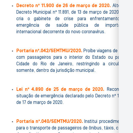
Decreto nº 11.900 de 26 de março de 2020.
Altera o
Decreto Municipal nº 11.891, de 13 de março de 2020, que
cria o gabinete de crise para enfrentamento da
emergência de saúde pública de importância
internacional decorrente do novo coronavírus.
Portaria nº.042/SEMTMU/2020.
Proíbe viagens de táxis
com passageiros para o interior do Estado ou para a
Cidade do Rio de Janeiro, restringindo a circulação
somente, dentro da jurisdição municipal.
Lei nº 4.890 de 25 de março de 2020.
Reconhece
situação de emergência declarado pelo Decreto nº 11.893
de 17 de março de 2020.
Portaria nº.040/SEMTMU/2020.
Institui procedimentos
para o transporte de passageiros de ônibus, táxis, carros