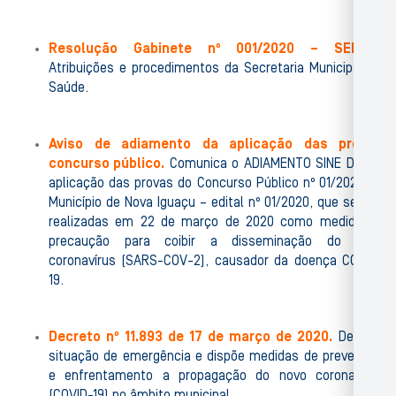
Resolução Gabinete nº 001/2020 – SEMUS.
Atribuições e procedimentos da Secretaria Municipal de
Saúde.
Aviso de adiamento da aplicação das provas
concurso público.
Comunica o ADIAMENTO SINE DIE da
aplicação das provas do Concurso Público nº 01/2020 do
Município de Nova Iguaçu – edital nº 01/2020, que seriam
realizadas em 22 de março de 2020 como medida de
precaução para coibir a disseminação do novo
coronavírus (SARS-COV-2), causador da doença COVID-
19.
Decreto nº 11.893 de 17 de março de 2020.
Declara
situação de emergência e dispõe medidas de prevenção
e enfrentamento a propagação do novo coronavírus