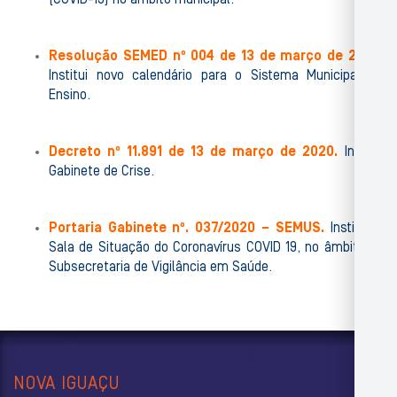
(COVID-19) no âmbito municipal.
Resolução SEMED nº 004 de 13 de março de 2020.
Institui novo calendário para o Sistema Municipal de
Ensino.
Decreto nº 11.891 de 13 de março de 2020.
Institui
Gabinete de Crise.
Portaria Gabinete nº. 037/2020 – SEMUS.
Institui a
Sala de Situação do Coronavírus COVID 19, no âmbito da
Subsecretaria de Vigilância em Saúde.
NOVA IGUAÇU