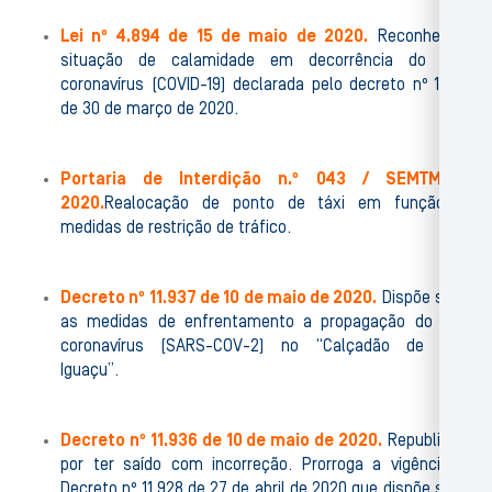
Lei nº 4.894 de 15 de maio de 2020.
Reconhece a
situação de calamidade em decorrência do novo
coronavírus (COVID-19) declarada pelo decreto nº 11.907
de 30 de março de 2020.
Portaria de Interdição n.º 043 / SEMTMU /
2020.
Realocação de ponto de táxi em função de
medidas de restrição de tráfico.
Decreto nº 11.937 de 10 de maio de 2020.
Dispõe sobre
as medidas de enfrentamento a propagação do novo
coronavírus (SARS-COV-2) no “Calçadão de Nova
Iguaçu”.
Decreto nº 11.936 de 10 de maio de 2020.
Republicado
por ter saído com incorreção. Prorroga a vigência do
Decreto nº 11.928 de 27 de abril de 2020 que dispõe sobre