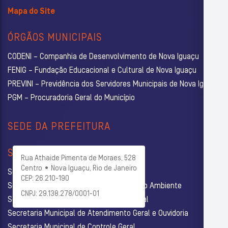
Mapa do Site
ÓRGÃOS MUNICIPAIS
CODENI – Companhia de Desenvolvimento de Nova Iguaçu
FENIG – Fundação Educacional e Cultural de Nova Iguaçu
PREVINI – Previdência dos Servidores Municipais de Nova Iguaçu
PGM – Procuradoria Geral do Município
SEDE DA PREFEITURA
SECRETARIAS
Rua Athaide Pimenta de Moraes, 528
Centro • Nova Iguaçu, Rio de Janeiro
Secretaria Municipal de Administração
CEP: 26.210-190
Secretaria Municipal de Agricultura e Meio Ambiente
CNPJ: 29.138.278/0001-01
Secretaria Municipal de Assistência Social
Secretaria Municipal de Atendimento Geral e Ouvidoria
Secretaria Municipal de Controle Geral