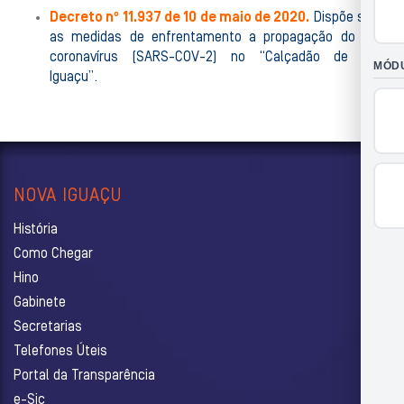
Decreto nº 11.937 de 10 de maio de 2020.
Dispõe sobre
as medidas de enfrentamento a propagação do novo
coronavírus (SARS-COV-2) no “Calçadão de Nova
Iguaçu”.
NOVA IGUAÇU
História
Como Chegar
Hino
Gabinete
Secretarias
Telefones Úteis
Portal da Transparência
e-Sic