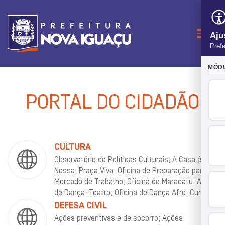
Naveg
PORTAL DO CIDADÃO
CULTURA
Observatório de Políticas Culturais; A Casa é
Nossa; Praça Viva; Oficina de Preparação para o
Mercado de Trabalho; Oficina de Maracatu; Aulas
de Dança; Teatro; Oficina de Dança Afro; Cursos.
DEFESA CIVIL
Ações preventivas e de socorro; Ações