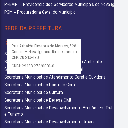
PREVINI – Previdência dos Servidores Municipais de Nova Iguaçu
PGM – Procuradoria Geral do Município
SEDE DA PREFEITURA
SECRETARIAS
Rua Athaide Pimenta de Moraes, 528
Centro • Nova Iguaçu, Rio de Janeiro
Secretaria Municipal de Administração
CEP: 26.210-190
Secretaria Municipal de Agricultura e Meio Ambiente
CNPJ: 29.138.278/0001-01
Secretaria Municipal de Assistência Social
Secretaria Municipal de Atendimento Geral e Ouvidoria
Secretaria Municipal de Controle Geral
Secretaria Municipal de Cultura
Secretaria Municipal de Defesa Civil
Secretaria Municipal de Desenvolvimento Econômico, Trabalho
e Turismo
Secretaria Municipal de Desenvolvimento Urbano