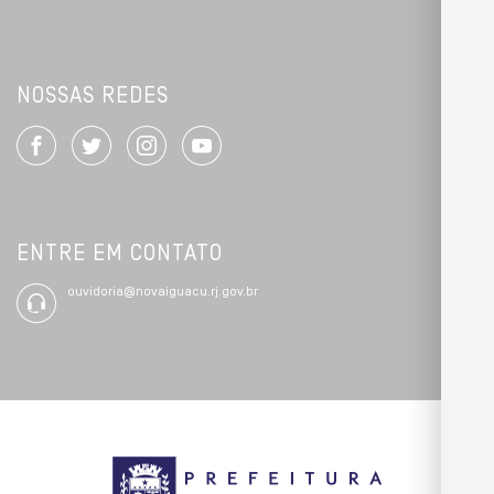
NOSSAS REDES
ENTRE EM CONTATO
ouvidoria@novaiguacu.rj.gov.br