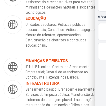
assistenciais e reconstrutivas para evitar ou
minimizar os desastres naturais e incidentes
tecnológicos.
EDUCAÇÃO
Unidades escolares; Políticas públicas
educacionais; Conselhos; Ações pedagógicas;
Mostra de talentos; Apresentações;
Estruturação de diretrizes e conteúdos
educacionais.
FINANÇAS E TRIBUTOS
IPTU; IBTI online; Central de Atendimento
Empresarial; Central de Atendimento ao
Contribuinte; Fazenda nos Bairros.
INFRAESTRUTURA
Saneamento básico; Drenagem e pavimentação;
Serviços de limpeza pública; Manutenção dos
sistemas de drenagem pluvial; Implantação e
manutenção da iluminação pública e dos